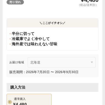
売り切れ
（税込/送料別）
＼ここがイチオシ／
半分に切って
冷蔵庫でよく冷やして
海外産では味わえない甘味
お届け地域
販売期間：2026年7月20日 〜 2026年9月30日
購入方法
通常購入
¥4,480