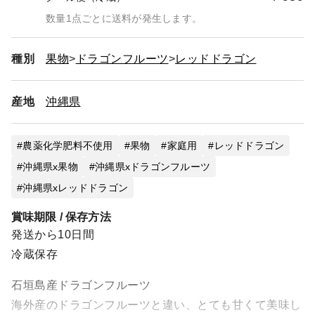
数量1点ごとに送料が発生します。
種別
果物
ドラゴンフルーツ
レッドドラゴン
産地
沖縄県
農薬化学肥料不使用
果物
家庭用
レッドドラゴン
沖縄県x果物
沖縄県xドラゴンフルーツ
沖縄県xレッドドラゴン
賞味期限 / 保存方法
発送から10日間
冷蔵保存
石垣島産ドラゴンフルーツ
海外産のドラゴンフルーツと違い、とても甘くて美味し