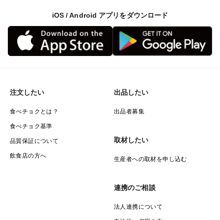
iOS / Android アプリをダウンロード
注文したい
出品したい
食べチョクとは？
出品者募集
食べチョク基準
取材したい
品質保証について
飲食店の方へ
生産者への取材を申し込む
連携のご相談
法人連携について