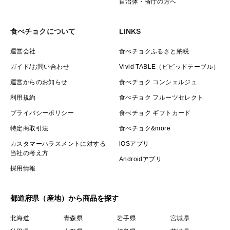
自治体・省庁の方へ
食べチョクについて
LINKS
運営会社
食べチョクふるさと納税
ガイド/お問い合わせ
Vivid TABLE（ビビッドテーブル）
運営からのお知らせ
食べチョク コンシェルジュ
利用規約
食べチョク フルーツセレクト
プライバシーポリシー
食べチョク ギフトカード
特定商取引法
食べチョク&more
カスタマーハラスメントに対する
iOSアプリ
当社の考え方
Androidアプリ
採用情報
都道府県（産地）から商品を探す
北海道
青森県
岩手県
宮城県