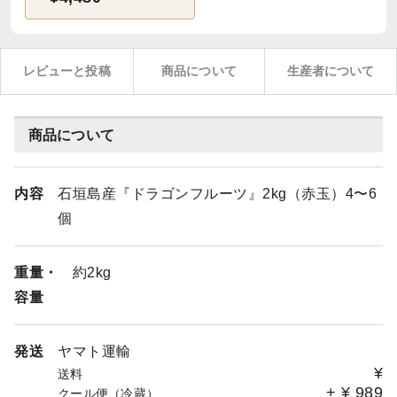
レビューと投稿
商品について
生産者について
商品について
内容
石垣島産『ドラゴンフルーツ』2kg（赤玉）4〜6
個
重量・
約2kg
容量
発送
ヤマト運輸
¥
送料
+
¥
989
クール便（冷蔵）