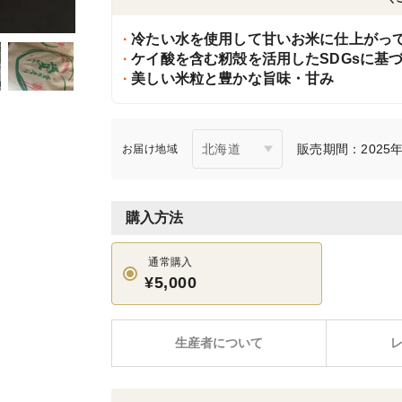
冷たい水を使用して甘いお米に仕上がっ
ケイ酸を含む籾殻を活用したSDGsに基
美しい米粒と豊かな旨味・甘み
販売期間：2025年9
お届け地域
購入方法
通常購入
¥5,000
生産者について