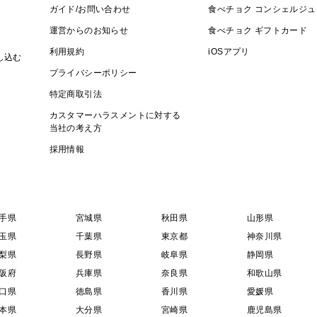
ガイド/お問い合わせ
食べチョク コンシェルジュ
運営からのお知らせ
食べチョク ギフトカード
利用規約
iOSアプリ
し込む
プライバシーポリシー
特定商取引法
カスタマーハラスメントに対する
当社の考え方
採用情報
手県
宮城県
秋田県
山形県
玉県
千葉県
東京都
神奈川県
梨県
長野県
岐阜県
静岡県
阪府
兵庫県
奈良県
和歌山県
口県
徳島県
香川県
愛媛県
本県
大分県
宮崎県
鹿児島県