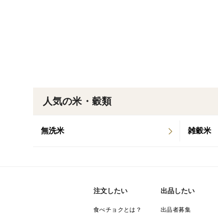
人気の米・穀類
無洗米
雑穀米
注文したい
出品したい
食べチョクとは？
出品者募集