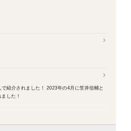
！ 2023年の4月に笠井信輔と
れました！