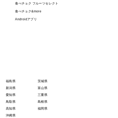
食べチョク フルーツセレクト
食べチョク&more
Androidアプリ
福島県
茨城県
新潟県
富山県
愛知県
三重県
鳥取県
島根県
高知県
福岡県
沖縄県