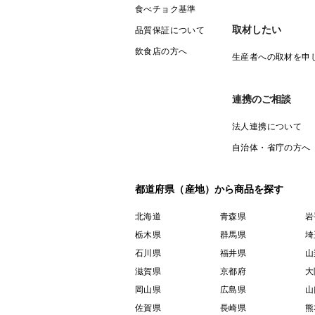
食べチョク基準
取材したい
品質保証について
飲食店の方へ
生産者への取材を申
連携のご相談
法人連携について
自治体・省庁の方へ
都道府県（産地）から商品を探す
北海道
青森県
岩
栃木県
群馬県
埼
石川県
福井県
山
滋賀県
京都府
大
岡山県
広島県
山
佐賀県
長崎県
熊