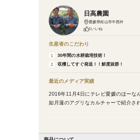
日高農園
愛媛県松山市中西外
1いいね
生産者のこだわり
30年間の水耕栽培技術！
1
収穫してすぐ発送！！鮮度抜群！
2
最近のメディア実績
2016年11月4日にテレビ愛媛のほーなんで紹介されました
如月蓮のアグリなカルチャーで紹介さ
商品について