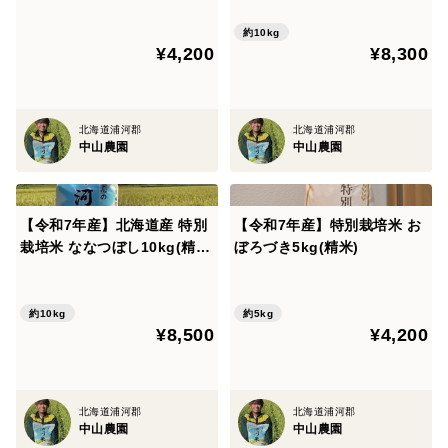
約10kg
¥4,200
¥8,300
北海道浦河郡
北海道浦河郡
中山農園
中山農園
【令和7年産】北海道産 特別
【令和7年産】特別栽培米 お
栽培米 ななつぼし10kg(精
ぼろづき5kg(精米)
米)
約10kg
約5kg
¥8,500
¥4,200
北海道浦河郡
北海道浦河郡
中山農園
中山農園