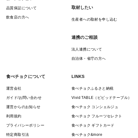
取材したい
品質保証について
飲食店の方へ
生産者への取材を申し込む
連携のご相談
法人連携について
自治体・省庁の方へ
食べチョクについて
LINKS
運営会社
食べチョクふるさと納税
ガイド/お問い合わせ
Vivid TABLE（ビビッドテーブル）
運営からのお知らせ
食べチョク コンシェルジュ
利用規約
食べチョク フルーツセレクト
プライバシーポリシー
食べチョク ギフトカード
特定商取引法
食べチョク&more