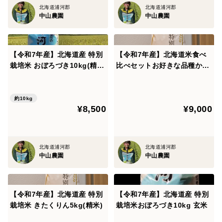
北海道浦河郡
北海道浦河郡
中山農園
中山農園
【令和7年産】北海道産 特別
【令和7年産】北海道米食べ
栽培米 おぼろづき10kg(精
比べセットお好きな品種から
米)
5kg各2つ計10kg(精米)
約10kg
¥8,500
¥9,000
北海道浦河郡
北海道浦河郡
中山農園
中山農園
【令和7年産】北海道産 特別
【令和7年産】北海道産 特別
栽培米 きたくりん5kg(精米)
栽培米おぼろづき10kg 玄米