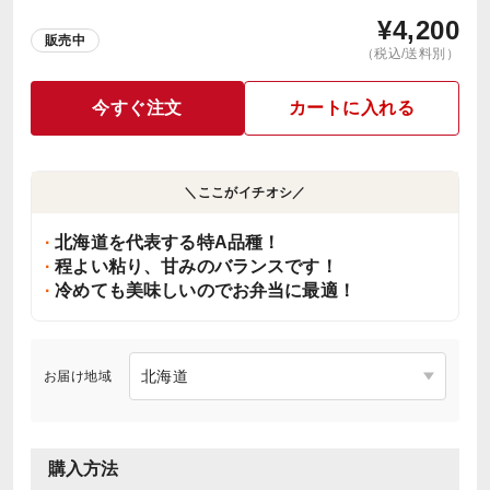
¥
4,200
販売中
（税込/送料別）
今すぐ注文
カートに入れる
＼ここがイチオシ／
北海道を代表する特A品種！
程よい粘り、甘みのバランスです！
冷めても美味しいのでお弁当に最適！
お届け地域
購入方法