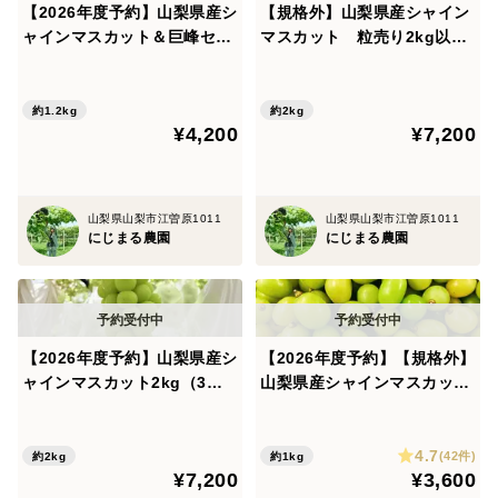
【2026年度予約】山梨県産シ
【規格外】山梨県産シャイン
ャインマスカット＆巨峰セッ
マスカット 粒売り2kg以上
ト 1.2㎏（2～3房）
(1kg×2箱)
約1.2kg
約2kg
¥4,200
¥7,200
山梨県山梨市江曽原1011
山梨県山梨市江曽原1011
にじまる農園
にじまる農園
【2026年度予約】山梨県産シ
【2026年度予約】【規格外】
ャインマスカット2kg（3～5
山梨県産シャインマスカッ
房）
ト 粒売り1.1kg以上
4.7
(42件)
約2kg
約1kg
¥7,200
¥3,600