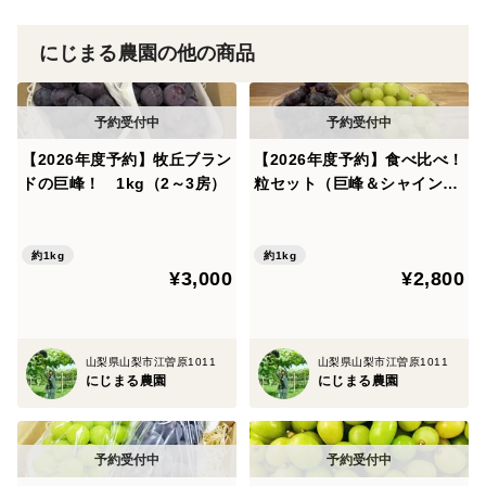
にじまる農園の他の商品
【2026年度予約】牧丘ブラン
【2026年度予約】食べ比べ！
ドの巨峰！ 1kg（2～3房）
粒セット（巨峰＆シャインマ
スカット）1kg
約1kg
約1kg
¥3,000
¥2,800
山梨県山梨市江曽原1011
山梨県山梨市江曽原1011
にじまる農園
にじまる農園