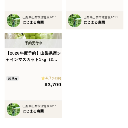
山梨県山梨市江曽原1011
山梨県山梨市江曽原1011
にじまる農園
にじまる農園
【2026年度予約】山梨県産シ
ャインマスカット1kg（2～3
房）
4.7
(42件)
約1kg
¥3,700
山梨県山梨市江曽原1011
にじまる農園