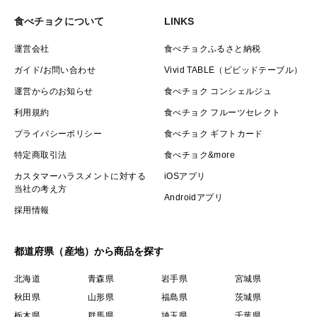
食べチョクについて
LINKS
運営会社
食べチョクふるさと納税
ガイド/お問い合わせ
Vivid TABLE（ビビッドテーブル）
運営からのお知らせ
食べチョク コンシェルジュ
利用規約
食べチョク フルーツセレクト
プライバシーポリシー
食べチョク ギフトカード
特定商取引法
食べチョク&more
カスタマーハラスメントに対する
iOSアプリ
当社の考え方
Androidアプリ
採用情報
都道府県（産地）から商品を探す
北海道
青森県
岩手県
宮城県
秋田県
山形県
福島県
茨城県
栃木県
群馬県
埼玉県
千葉県