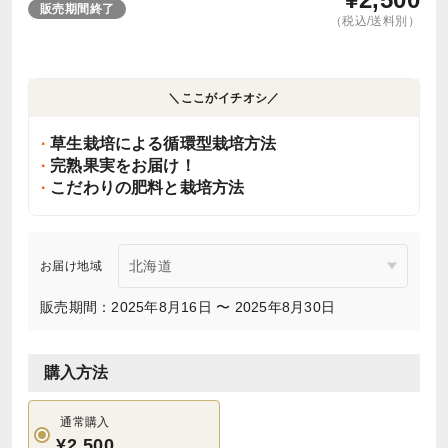
販売期間終了
（税込/送料別）
＼ここがイチオシ／
草生栽培による循環型栽培方法
完熟果実をお届け！
こだわりの肥料と栽培方法
お届け地域
販売期間：2025年8月16日 〜 2025年8月30日
購入方法
通常購入
¥2,500