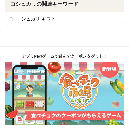
間部特有の寒暖差に恵まれ、安らぎを感じられる美味し
コシヒカリの関連キーワード
いお米に育っています。
コシヒカリ ギフト
アプリ内のゲームで遊んでクーポンをゲット！