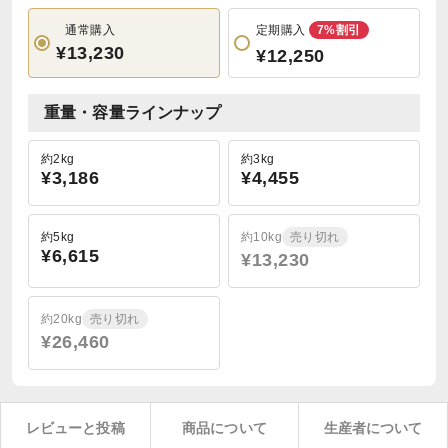
通常購入
定期購入
7%割引
¥13,230
¥12,250
重量・容量ラインナップ
約2kg
約3kg
¥3,186
¥4,455
約5kg
約10kg
売り切れ
¥6,615
¥13,230
約20kg
売り切れ
¥26,460
レビューと投稿
商品について
生産者について