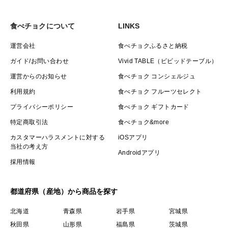
食べチョクについて
LINKS
運営会社
食べチョクふるさと納税
ガイド/お問い合わせ
Vivid TABLE（ビビッドテーブル）
運営からのお知らせ
食べチョク コンシェルジュ
利用規約
食べチョク フルーツセレクト
プライバシーポリシー
食べチョク ギフトカード
特定商取引法
食べチョク&more
カスタマーハラスメントに対する
iOSアプリ
当社の考え方
Androidアプリ
採用情報
都道府県（産地）から商品を探す
北海道
青森県
岩手県
宮城県
秋田県
山形県
福島県
茨城県