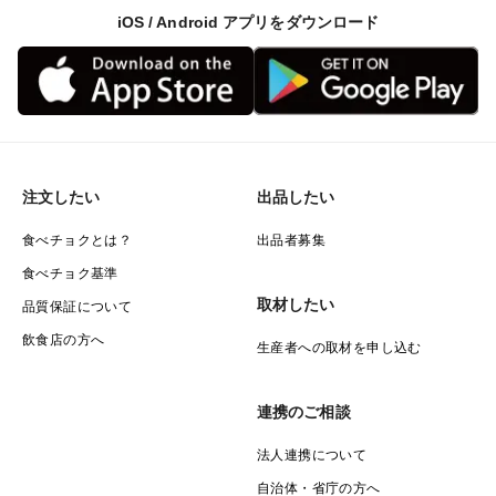
iOS / Android アプリをダウンロード
注文したい
出品したい
食べチョクとは？
出品者募集
食べチョク基準
取材したい
品質保証について
飲食店の方へ
生産者への取材を申し込む
連携のご相談
法人連携について
自治体・省庁の方へ