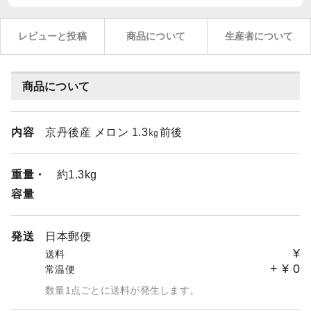
レビューと投稿
商品について
生産者について
商品について
内容
京丹後産 メロン 1.3㎏前後
重量・
約1.3kg
容量
発送
日本郵便
¥
送料
+
¥
0
常温便
数量1点ごとに送料が発生します。