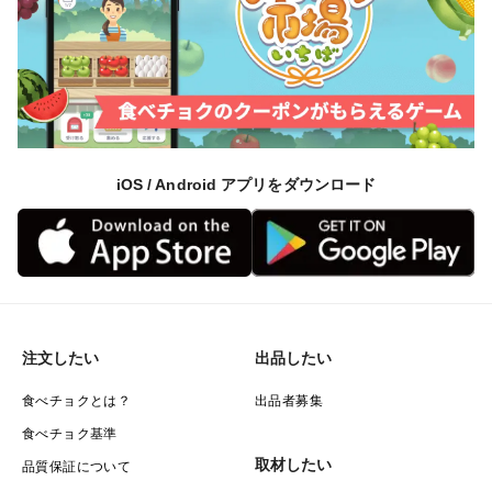
iOS / Android アプリをダウンロード
注文したい
出品したい
食べチョクとは？
出品者募集
食べチョク基準
取材したい
品質保証について