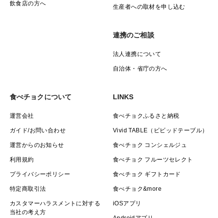
飲食店の方へ
生産者への取材を申し込む
連携のご相談
法人連携について
自治体・省庁の方へ
食べチョクについて
LINKS
運営会社
食べチョクふるさと納税
ガイド/お問い合わせ
Vivid TABLE（ビビッドテーブル）
運営からのお知らせ
食べチョク コンシェルジュ
利用規約
食べチョク フルーツセレクト
プライバシーポリシー
食べチョク ギフトカード
特定商取引法
食べチョク&more
カスタマーハラスメントに対する
iOSアプリ
当社の考え方
Androidアプリ