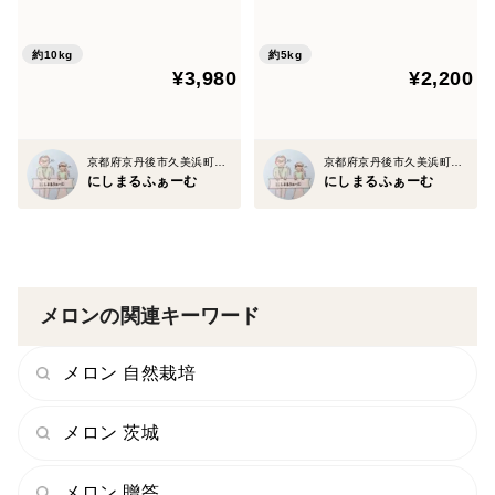
約10kg
約5kg
¥3,980
¥2,200
京都府京丹後市久美浜町湊宮
京都府京丹後市久美浜町湊宮
にしまるふぁーむ
にしまるふぁーむ
メロンの関連キーワード
メロン 自然栽培
メロン 茨城
メロン 贈答