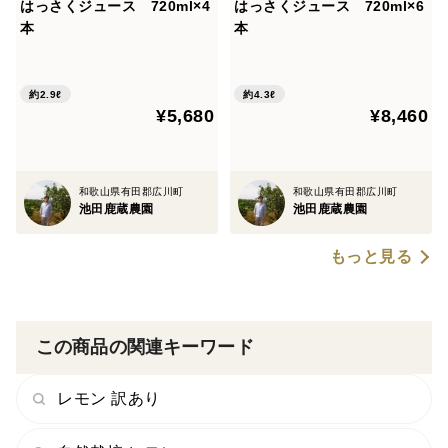
はっさくジュース 720ml×4
はっさくジュース 720ml×6
本
本
約2.9ℓ
約4.3ℓ
¥5,680
¥8,460
和歌山県有田郡広川町
和歌山県有田郡広川町
池田鹿蔵農園
池田鹿蔵農園
もっと見る
この商品の関連キーワード
レモン 訳あり