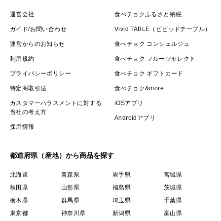
運営会社
食べチョクふるさと納税
ガイド/お問い合わせ
Vivid TABLE（ビビッドテーブル）
運営からのお知らせ
食べチョク コンシェルジュ
利用規約
食べチョク フルーツセレクト
プライバシーポリシー
食べチョク ギフトカード
特定商取引法
食べチョク&more
カスタマーハラスメントに対する
iOSアプリ
当社の考え方
Androidアプリ
採用情報
都道府県（産地）から商品を探す
北海道
青森県
岩手県
宮城県
秋田県
山形県
福島県
茨城県
栃木県
群馬県
埼玉県
千葉県
東京都
神奈川県
新潟県
富山県