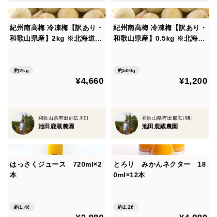
紀州南高梅 冷凍梅【訳あり・
紀州南高梅 冷凍梅【訳あり・
和歌山県産】2kg ※北海道沖
和歌山県産】0.5kg ※北海道
縄配送不可
沖縄配送不可
約2kg
約500g
¥4,660
¥1,200
和歌山県有田郡広川町
和歌山県有田郡広川町
池田鹿蔵農園
池田鹿蔵農園
はっさくジュース 720ml×2
とろり みかんネクター 18
本
0ml×12本
約1.4ℓ
約2.2ℓ