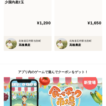
少国内産2玉
¥1,200
¥1,650
北海道石狩郡当別町
北海道石狩郡当別町
高橋農産
高橋農産
アプリ内のゲームで遊んでクーポンをゲット！