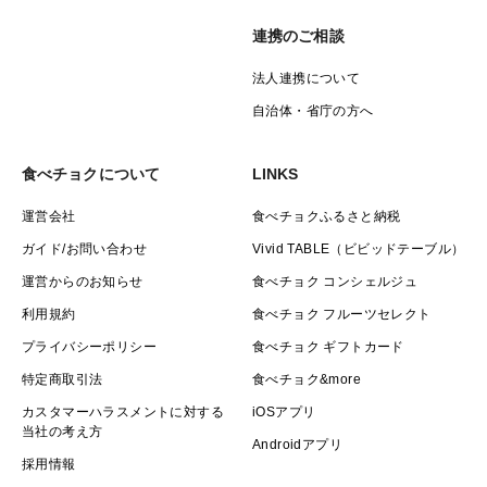
連携のご相談
法人連携について
自治体・省庁の方へ
食べチョクについて
LINKS
運営会社
食べチョクふるさと納税
ガイド/お問い合わせ
Vivid TABLE（ビビッドテーブル）
運営からのお知らせ
食べチョク コンシェルジュ
利用規約
食べチョク フルーツセレクト
プライバシーポリシー
食べチョク ギフトカード
特定商取引法
食べチョク&more
カスタマーハラスメントに対する
iOSアプリ
当社の考え方
Androidアプリ
採用情報