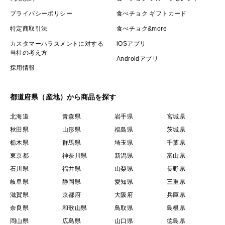
プライバシーポリシー
食べチョク ギフトカード
特定商取引法
食べチョク&more
カスタマーハラスメントに対する
iOSアプリ
当社の考え方
Androidアプリ
採用情報
都道府県（産地）から商品を探す
北海道
青森県
岩手県
宮城県
秋田県
山形県
福島県
茨城県
栃木県
群馬県
埼玉県
千葉県
東京都
神奈川県
新潟県
富山県
石川県
福井県
山梨県
長野県
岐阜県
静岡県
愛知県
三重県
滋賀県
京都府
大阪府
兵庫県
奈良県
和歌山県
鳥取県
島根県
岡山県
広島県
山口県
徳島県