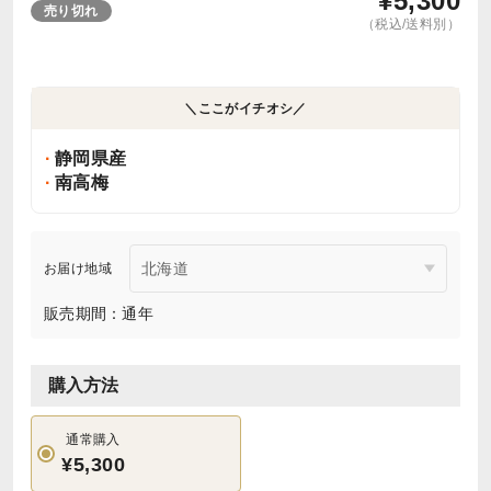
¥
5,300
売り切れ
（税込/送料別）
＼ここがイチオシ／
静岡県産
南高梅
お届け地域
販売期間：通年
購入方法
通常購入
¥5,300