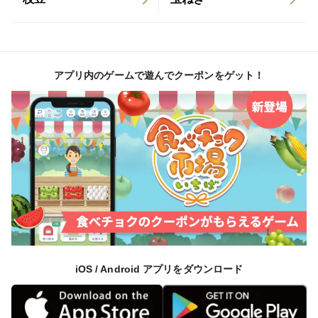
アプリ内のゲームで遊んでクーポンをゲット！
iOS / Android アプリをダウンロード