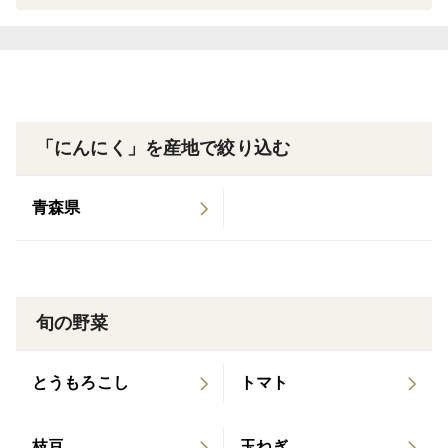
「にんにく」を産地で絞り込む
青森県
旬の野菜
とうもろこし
トマト
枝豆
玉ねぎ