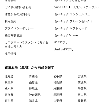
運営会社
食べチョクふるさと納税
ガイド/お問い合わせ
Vivid TABLE（ビビッドテーブル）
運営からのお知らせ
食べチョク コンシェルジュ
利用規約
食べチョク フルーツセレクト
プライバシーポリシー
食べチョク ギフトカード
特定商取引法
食べチョク&more
カスタマーハラスメントに対する
iOSアプリ
当社の考え方
Androidアプリ
採用情報
都道府県（産地）から商品を探す
北海道
青森県
岩手県
宮城県
秋田県
山形県
福島県
茨城県
栃木県
群馬県
埼玉県
千葉県
東京都
神奈川県
新潟県
富山県
石川県
福井県
山梨県
長野県