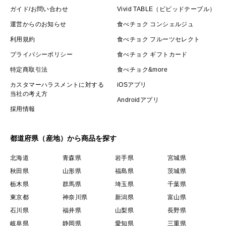
ガイド/お問い合わせ
Vivid TABLE（ビビッドテーブル）
運営からのお知らせ
食べチョク コンシェルジュ
利用規約
食べチョク フルーツセレクト
プライバシーポリシー
食べチョク ギフトカード
特定商取引法
食べチョク&more
カスタマーハラスメントに対する
iOSアプリ
当社の考え方
Androidアプリ
採用情報
都道府県（産地）から商品を探す
北海道
青森県
岩手県
宮城県
秋田県
山形県
福島県
茨城県
栃木県
群馬県
埼玉県
千葉県
東京都
神奈川県
新潟県
富山県
石川県
福井県
山梨県
長野県
岐阜県
静岡県
愛知県
三重県