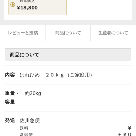
通常購入
¥18,800
レビューと投稿
商品について
生産者について
商品について
内容
はれひめ ２０ｋｇ（ご家庭用）
重量・
約20kg
容量
発送
佐川急便
¥
送料
+
¥
0
常温便