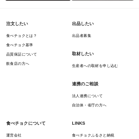
注文したい
出品したい
食べチョクとは？
出品者募集
食べチョク基準
取材したい
品質保証について
飲食店の方へ
生産者への取材を申し込む
連携のご相談
法人連携について
自治体・省庁の方へ
食べチョクについて
LINKS
運営会社
食べチョクふるさと納税