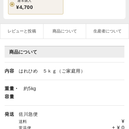
通常購入
¥4,700
レビューと投稿
商品について
生産者について
商品について
内容
はれひめ ５ｋｇ（ご家庭用）
重量・
約5kg
容量
発送
佐川急便
¥
送料
+
¥
0
常温便