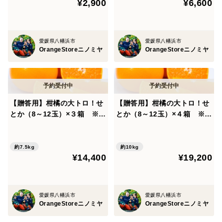
¥2,900
¥6,600
愛媛県八幡浜市
愛媛県八幡浜市
OrangeStoreニノミヤ
OrangeStoreニノミヤ
【贈答用】柑橘の大トロ！せ
【贈答用】柑橘の大トロ！せ
とか（8～12玉）×３箱 ※2
とか（8～12玉）×４箱 ※2
月下旬発送開始
月下旬発送開始
約7.5kg
約10kg
¥14,400
¥19,200
愛媛県八幡浜市
愛媛県八幡浜市
OrangeStoreニノミヤ
OrangeStoreニノミヤ