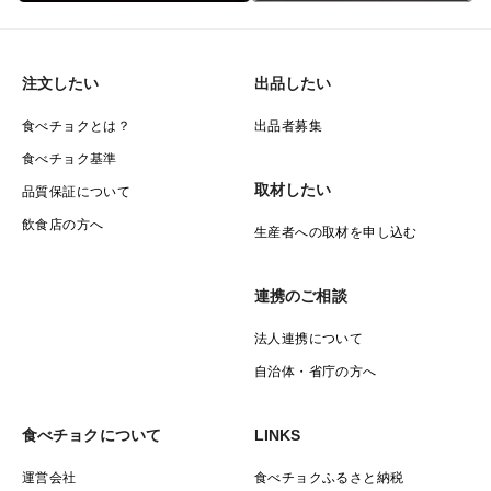
注文したい
出品したい
食べチョクとは？
出品者募集
食べチョク基準
取材したい
品質保証について
飲食店の方へ
生産者への取材を申し込む
連携のご相談
法人連携について
自治体・省庁の方へ
食べチョクについて
LINKS
運営会社
食べチョクふるさと納税