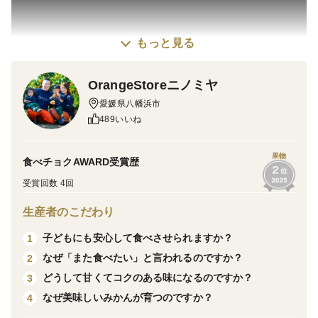
もっと見る
OrangeStoreニノミヤ
愛媛県八幡浜市
489いいね
こちらの商品以外にも沢山の品種や種類がございますの
で是非チェックしてみてください！！
果物
食べチョクAWARD受賞歴
https://www.tabechoku.com/producers/21129
受賞回数 4回
生産者のこだわり
この度はご覧いただき誠にありがとうございます。
子どもにも安心して食べさせられますか？
1
なぜ「また食べたい」と言われるのですか？
2
以下の説明文・ご注意点をお読みの上、ご購入頂きます
どうして甘くてコクのある味になるのですか？
3
よう宜しくお願い致します。
なぜ美味しいみかんが育つのですか？
4