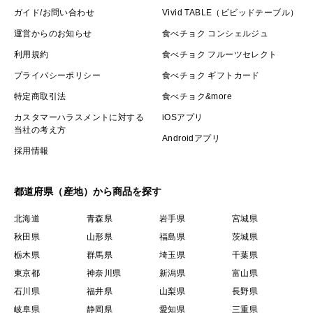
ガイド/お問い合わせ
Vivid TABLE（ビビッドテーブル）
運営からのお知らせ
食べチョク コンシェルジュ
利用規約
食べチョク フルーツセレクト
プライバシーポリシー
食べチョク ギフトカード
特定商取引法
食べチョク&more
カスタマーハラスメントに対する
iOSアプリ
当社の考え方
Androidアプリ
採用情報
都道府県（産地）から商品を探す
北海道
青森県
岩手県
宮城県
秋田県
山形県
福島県
茨城県
栃木県
群馬県
埼玉県
千葉県
東京都
神奈川県
新潟県
富山県
石川県
福井県
山梨県
長野県
岐阜県
静岡県
愛知県
三重県