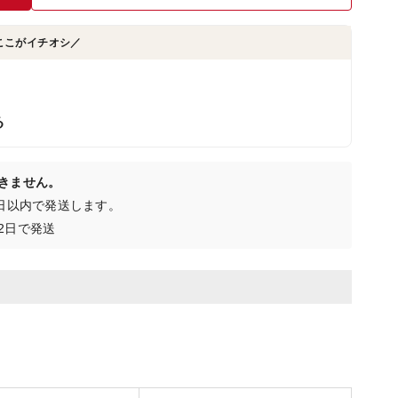
ここがイチオシ／
る
きません。
0日以内で発送します。
2日で発送