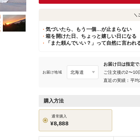
＼
気づいたら、もう一個…が止まらない
箱を開けた日、ちょっと嬉しい日になる
「また頼んでいい？」って自然に言われ
お届け日は指定で
ご注文後の2〜1
お届け地域
直近の実績：平均
購入方法
通常購入
¥8,888