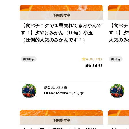
【食べチョクで１番売れてるみかんで
【食べチ
す！】夕やけみかん（10㎏）小玉
す！】夕
（圧倒的人気のみかんです！）
人気のみ
4.8
(67件)
約10kg
約5kg
¥6,600
愛媛県八幡浜市
OrangeStoreニノミヤ