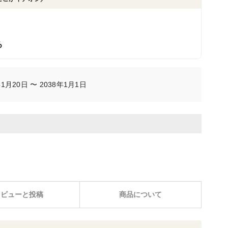
る
月20日 〜 2038年1月1日
レビューと投稿
商品について