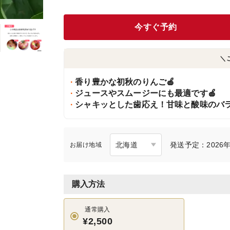
今すぐ予約
＼
香り豊かな初秋のりんご🍎
ジュースやスムージーにも最適です🍎
シャキッとした歯応え！甘味と酸味のバ
発送予定：2026年
お届け地域
購入方法
通常購入
¥2,500