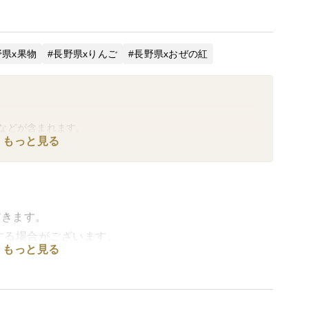
野県x果物
長野県xりんご
長野県xおぜの紅
などが含まれます。
もっと見る
だきます。
する場合がございます。
もっと見る
んご「おぜの紅(くれない)」