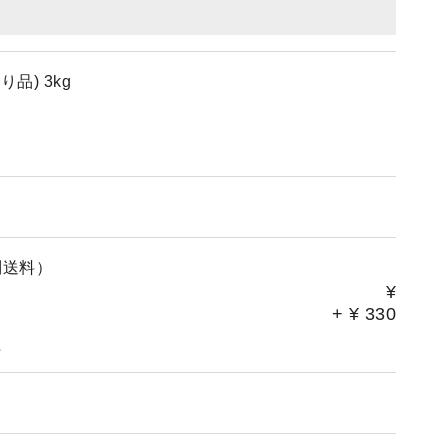
品) 3kg
別送料）
¥
+
¥
330
。