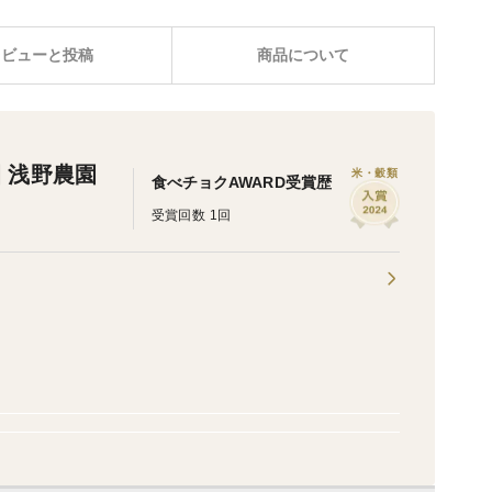
レビューと投稿
商品について
 浅野農園
米・穀類
食べチョクAWARD受賞歴
受賞回数 1回