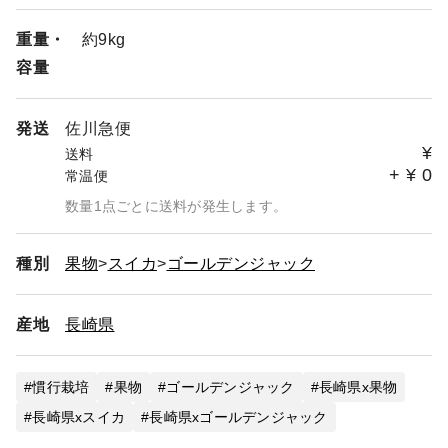
重量・
約9kg
容量
発送
佐川急便
¥
送料
+
¥
0
常温便
数量1点ごとに送料が発生します。
種別
果物
スイカ
ゴールデンジャック
産地
長崎県
慣行栽培
果物
ゴールデンジャック
長崎県x果物
長崎県xスイカ
長崎県xゴールデンジャック