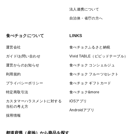
法人連携について
自治体・省庁の方へ
食べチョクについて
LINKS
運営会社
食べチョクふるさと納税
ガイド/お問い合わせ
Vivid TABLE（ビビッドテーブル）
運営からのお知らせ
食べチョク コンシェルジュ
利用規約
食べチョク フルーツセレクト
プライバシーポリシー
食べチョク ギフトカード
特定商取引法
食べチョク&more
カスタマーハラスメントに対する
iOSアプリ
当社の考え方
Androidアプリ
採用情報
都道府県（産地）から商品を探す