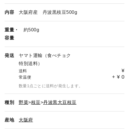
内容
大阪府産 丹波黒枝豆500g
重量・
約500g
容量
発送
ヤマト運輸（食べチョク
特別送料）
¥
送料
+
¥
0
常温便
数量1点ごとに送料が発生します。
種別
野菜
枝豆
丹波黒大豆枝豆
産地
大阪府