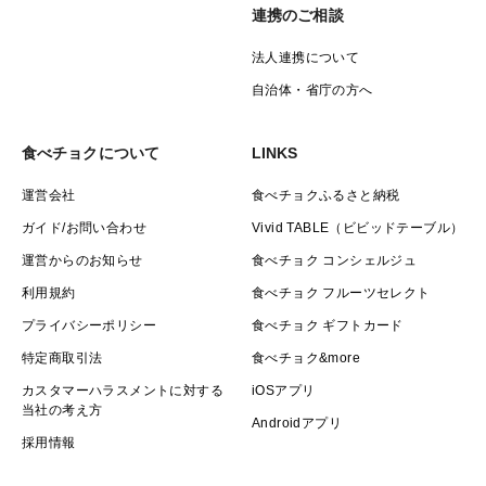
連携のご相談
法人連携について
自治体・省庁の方へ
食べチョクについて
LINKS
運営会社
食べチョクふるさと納税
ガイド/お問い合わせ
Vivid TABLE（ビビッドテーブル）
運営からのお知らせ
食べチョク コンシェルジュ
利用規約
食べチョク フルーツセレクト
プライバシーポリシー
食べチョク ギフトカード
特定商取引法
食べチョク&more
カスタマーハラスメントに対する
iOSアプリ
当社の考え方
Androidアプリ
採用情報