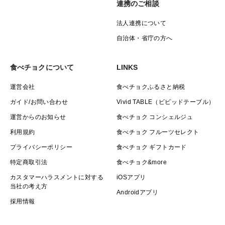
連携のご相談
法人連携について
自治体・省庁の方へ
食べチョクについて
LINKS
運営会社
食べチョクふるさと納税
ガイド/お問い合わせ
Vivid TABLE（ビビッドテーブル）
運営からのお知らせ
食べチョク コンシェルジュ
利用規約
食べチョク フルーツセレクト
プライバシーポリシー
食べチョク ギフトカード
特定商取引法
食べチョク&more
カスタマーハラスメントに対する
iOSアプリ
当社の考え方
Androidアプリ
採用情報