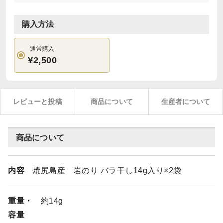
購入方法
通常購入
¥2,500
レビューと投稿
商品について
生産者について
商品について
内容
焼尻島産 岩のり バラ干し14g入り×2袋
重量・
約14g
容量