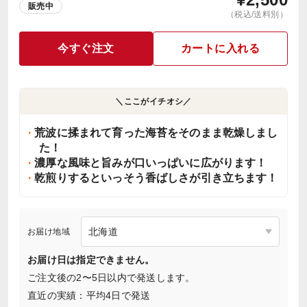
販売中
（税込/送料別）
今すぐ注文
カートに入れる
＼ここがイチオシ／
荒波に揉まれて育った海苔をそのまま乾燥しまし
た！
濃厚な風味と旨みが口いっぱいに広がります！
乾煎りするといっそう香ばしさが引き立ちます！
お届け地域
お届け日は指定できません。
ご注文後の2〜5日以内で発送します。
直近の実績：平均4日で発送