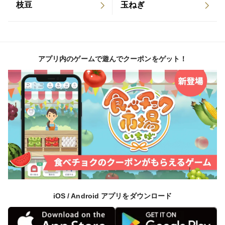
枝豆
玉ねぎ
アプリ内のゲームで遊んでクーポンをゲット！
iOS / Android アプリをダウンロード