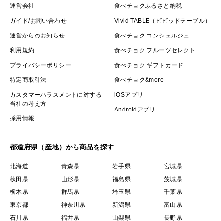
運営会社
食べチョクふるさと納税
ガイド/お問い合わせ
Vivid TABLE（ビビッドテーブル）
運営からのお知らせ
食べチョク コンシェルジュ
利用規約
食べチョク フルーツセレクト
プライバシーポリシー
食べチョク ギフトカード
特定商取引法
食べチョク&more
カスタマーハラスメントに対する
iOSアプリ
当社の考え方
Androidアプリ
採用情報
都道府県（産地）から商品を探す
北海道
青森県
岩手県
宮城県
秋田県
山形県
福島県
茨城県
栃木県
群馬県
埼玉県
千葉県
東京都
神奈川県
新潟県
富山県
石川県
福井県
山梨県
長野県