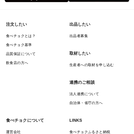
注文したい
出品したい
食べチョクとは？
出品者募集
食べチョク基準
取材したい
品質保証について
飲食店の方へ
生産者への取材を申し込む
連携のご相談
法人連携について
自治体・省庁の方へ
食べチョクについて
LINKS
運営会社
食べチョクふるさと納税