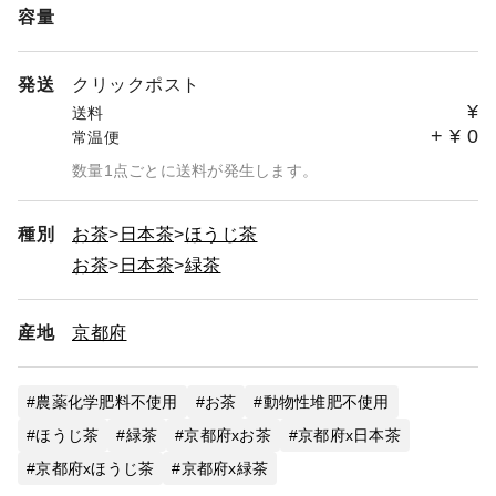
容量
発送
クリックポスト
¥
送料
+
¥
0
常温便
数量1点ごとに送料が発生します。
種別
お茶
日本茶
ほうじ茶
お茶
日本茶
緑茶
産地
京都府
農薬化学肥料不使用
お茶
動物性堆肥不使用
ほうじ茶
緑茶
京都府xお茶
京都府x日本茶
京都府xほうじ茶
京都府x緑茶