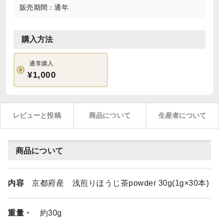
販売期間：通年
購入方法
通常購入
¥1,000
レビューと投稿
商品について
生産者について
商品について
内容
京都府産 浅煎りほうじ茶powder 30g(1g×30本)
重量・
約30g