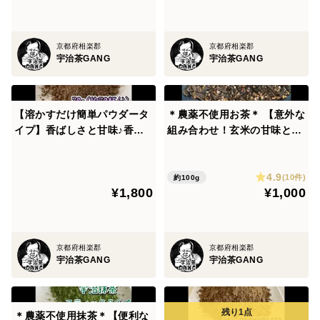
00%
京都府相楽郡
京都府相楽郡
宇治茶GANG
宇治茶GANG
【溶かすだけ簡単パウダータ
＊農薬不使用お茶＊ 【意外な
イプ】香ばしさと甘味♪香り
組み合わせ！玄米の甘味と焙
を楽しむ玄米茶！ほうじ玄米
煎の香り♪】焙煎ほうじ玄米
茶powder70g(約70杯分)×2
茶 茶葉 Sサイズ100g 農
4.9
個セット 農薬・化学肥料・
薬・化学肥料・除草剤・畜産
(10件)
約100g
¥1,800
¥1,000
除草剤・畜産堆肥不使用 宇
堆肥不使用 宇治茶100%
治茶100%
京都府相楽郡
京都府相楽郡
宇治茶GANG
宇治茶GANG
＊農薬不使用抹茶＊【便利な