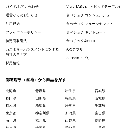
ガイド/お問い合わせ
Vivid TABLE（ビビッドテーブル）
運営からのお知らせ
食べチョク コンシェルジュ
利用規約
食べチョク フルーツセレクト
プライバシーポリシー
食べチョク ギフトカード
特定商取引法
食べチョク&more
カスタマーハラスメントに対する
iOSアプリ
当社の考え方
Androidアプリ
採用情報
都道府県（産地）から商品を探す
北海道
青森県
岩手県
宮城県
秋田県
山形県
福島県
茨城県
栃木県
群馬県
埼玉県
千葉県
東京都
神奈川県
新潟県
富山県
石川県
福井県
山梨県
長野県
岐阜県
静岡県
愛知県
三重県