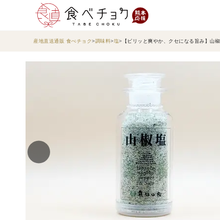
産地直送通販 食べチョク
調味料
塩
【ピリッと爽やか、クセになる旨み】山椒