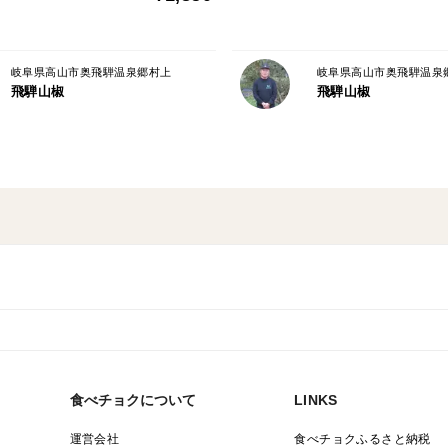
岐阜県高山市奥飛騨温泉郷村上
岐阜県高山市奥飛騨温泉
飛騨山椒
飛騨山椒
食べチョクについて
LINKS
運営会社
食べチョクふるさと納税