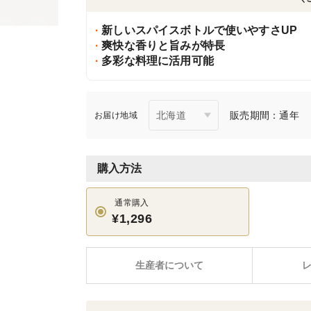
新しいスパイスボトルで使いやすさUP
爽快な香りと旨みが特長
多彩な料理に活用可能
販売期間：通年
お届け地域
購入方法
通常購入
¥1,296
生産者について