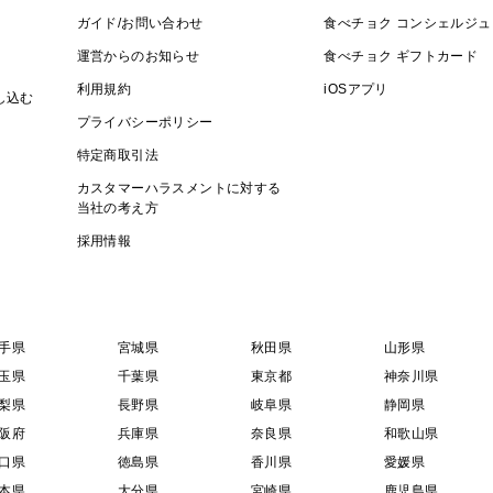
ガイド/お問い合わせ
食べチョク コンシェルジュ
運営からのお知らせ
食べチョク ギフトカード
利用規約
iOSアプリ
し込む
プライバシーポリシー
特定商取引法
カスタマーハラスメントに対する
当社の考え方
採用情報
手県
宮城県
秋田県
山形県
玉県
千葉県
東京都
神奈川県
梨県
長野県
岐阜県
静岡県
阪府
兵庫県
奈良県
和歌山県
口県
徳島県
香川県
愛媛県
本県
大分県
宮崎県
鹿児島県