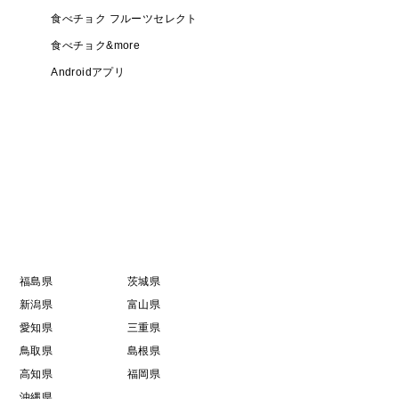
食べチョク フルーツセレクト
食べチョク&more
Androidアプリ
福島県
茨城県
新潟県
富山県
愛知県
三重県
鳥取県
島根県
高知県
福岡県
沖縄県