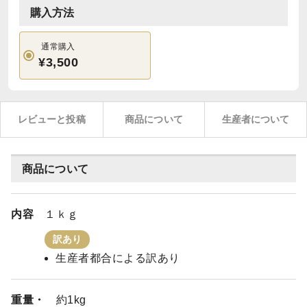
購入方法
通常購入
¥3,500
レビューと投稿
商品について
生産者について
商品について
内容
１ｋｇ
訳あり
生産者都合による訳あり
重量・
約1kg