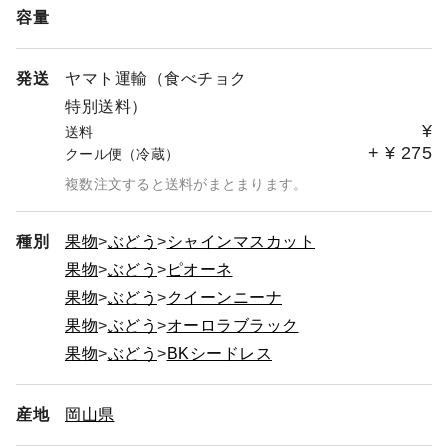
容量
発送
ヤマト運輸（食べチョク
特別送料）
¥
送料
+
¥
275
クール便（冷蔵）
複数注文すると送料がまとまります。
種別
果物
ぶどう
シャインマスカット
果物
ぶどう
ピオーネ
果物
ぶどう
クイーンニーナ
果物
ぶどう
オーロラブラック
果物
ぶどう
BKシードレス
産地
岡山県