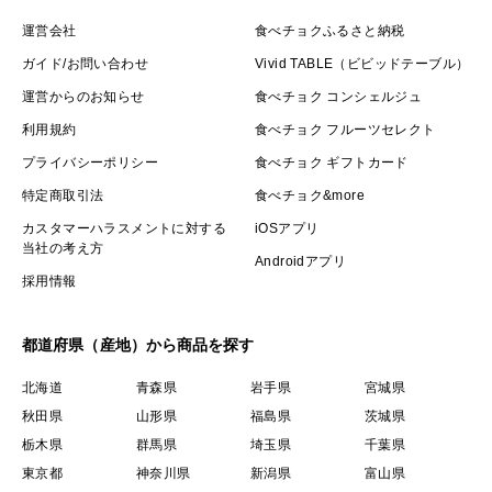
運営会社
食べチョクふるさと納税
ガイド/お問い合わせ
Vivid TABLE（ビビッドテーブル）
運営からのお知らせ
食べチョク コンシェルジュ
利用規約
食べチョク フルーツセレクト
プライバシーポリシー
食べチョク ギフトカード
特定商取引法
食べチョク&more
カスタマーハラスメントに対する
iOSアプリ
当社の考え方
Androidアプリ
採用情報
都道府県（産地）から商品を探す
北海道
青森県
岩手県
宮城県
秋田県
山形県
福島県
茨城県
栃木県
群馬県
埼玉県
千葉県
東京都
神奈川県
新潟県
富山県