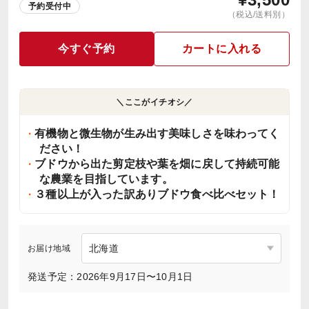
予約受付中
（税込/送料別）
今すぐ予約
カートに入れる
＼ここがイチオシ／
有機物と微生物が生み出す美味しさを味わってく
ださい！
ブドウから出た剪定枝や葉を畑に戻して持続可能
な農業を目指しています。
３種以上が入った訳ありブドウ食べ比べセット！
お届け地域
発送予定：2026年9月17日〜10月1日