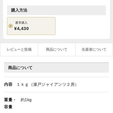
購入方法
通常購入
¥4,430
レビューと投稿
商品について
生産者について
商品について
内容
１ｋｇ（瀬戸ジャイアンツ２房）
重量・
約1kg
容量