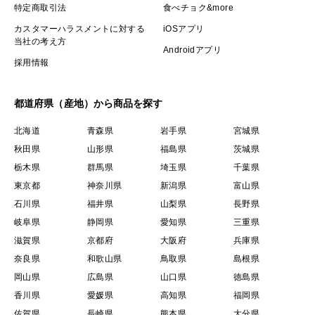
特定商取引法
食べチョク&more
カスタマーハラスメントに対する
iOSアプリ
当社の考え方
Androidアプリ
採用情報
都道府県（産地）から商品を探す
北海道
青森県
岩手県
宮城県
秋田県
山形県
福島県
茨城県
栃木県
群馬県
埼玉県
千葉県
東京都
神奈川県
新潟県
富山県
石川県
福井県
山梨県
長野県
岐阜県
静岡県
愛知県
三重県
滋賀県
京都府
大阪府
兵庫県
奈良県
和歌山県
鳥取県
島根県
岡山県
広島県
山口県
徳島県
香川県
愛媛県
高知県
福岡県
佐賀県
長崎県
熊本県
大分県