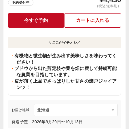
予約受付中
（税込/送料別）
今すぐ予約
カートに入れる
＼ここがイチオシ／
有機物と微生物が生み出す美味しさを味わってく
ださい！
ブドウから出た剪定枝や葉を畑に戻して持続可能
な農業を目指しています。
皮が薄く上品でさっぱりした甘さの瀬戸ジャイア
ンツ！
お届け地域
発送予定：2026年9月29日〜10月13日