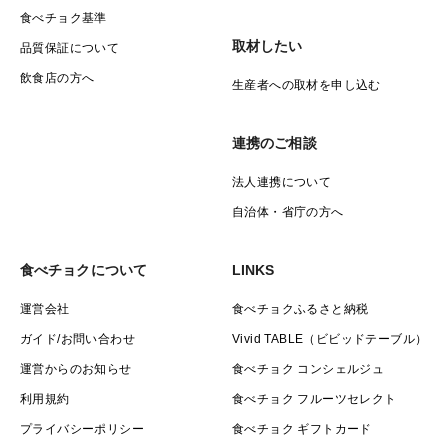
食べチョク基準
取材したい
品質保証について
飲食店の方へ
生産者への取材を申し込む
連携のご相談
法人連携について
自治体・省庁の方へ
食べチョクについて
LINKS
運営会社
食べチョクふるさと納税
ガイド/お問い合わせ
Vivid TABLE（ビビッドテーブル）
運営からのお知らせ
食べチョク コンシェルジュ
利用規約
食べチョク フルーツセレクト
プライバシーポリシー
食べチョク ギフトカード