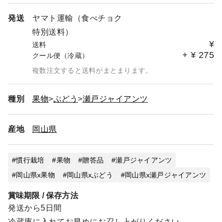
発送
ヤマト運輸（食べチョク
特別送料）
¥
送料
+
¥
275
クール便（冷蔵）
複数注文すると送料がまとまります。
種別
果物
ぶどう
瀬戸ジャイアンツ
産地
岡山県
慣行栽培
果物
贈答品
瀬戸ジャイアンツ
岡山県x果物
岡山県xぶどう
岡山県x瀬戸ジャイアンツ
賞味期限 / 保存方法
発送から5日間
冷蔵庫に入れてお早めにお召し上がりください。