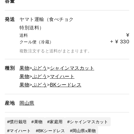
容量
発送
ヤマト運輸（食べチョク
特別送料）
¥
送料
+
¥
330
クール便（冷蔵）
複数注文すると送料がまとまります。
種別
果物
ぶどう
シャインマスカット
果物
ぶどう
マイハート
果物
ぶどう
BKシードレス
産地
岡山県
慣行栽培
果物
家庭用
シャインマスカット
マイハート
BKシードレス
岡山県x果物