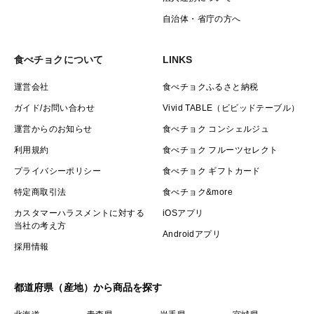
自治体・省庁の方へ
食べチョクについて
LINKS
運営会社
食べチョクふるさと納税
ガイド/お問い合わせ
Vivid TABLE（ビビッドテーブル）
運営からのお知らせ
食べチョク コンシェルジュ
利用規約
食べチョク フルーツセレクト
プライバシーポリシー
食べチョク ギフトカード
特定商取引法
食べチョク&more
カスタマーハラスメントに対する
iOSアプリ
当社の考え方
Androidアプリ
採用情報
都道府県（産地）から商品を探す