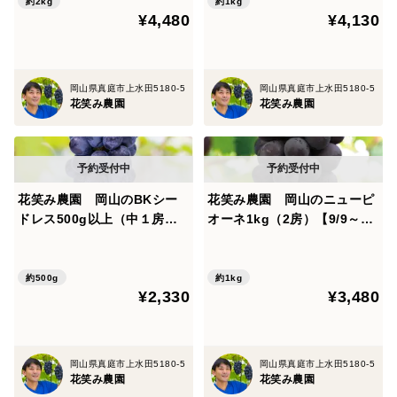
約2kg
約1kg
¥4,480
¥4,130
岡山県真庭市上水田5180-5
岡山県真庭市上水田5180-5
花笑み農園
花笑み農園
花笑み農園 岡山のBKシー
花笑み農園 岡山のニューピ
ドレス500g以上（中１房）
オーネ1kg（2房）【9/9～順
【9/14～順次発送】B-中1
次発送】P-1
約500g
約1kg
¥2,330
¥3,480
岡山県真庭市上水田5180-5
岡山県真庭市上水田5180-5
花笑み農園
花笑み農園