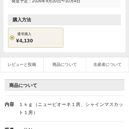
発送予定：2026年9月20日〜10月4日
購入方法
通常購入
¥4,130
レビューと投稿
商品について
生産者について
商品について
内容
１ｋｇ（ニューピオーネ１房、シャインマスカッ
ト１房）