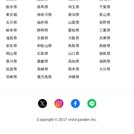
栃木県
群馬県
埼玉県
千葉県
東京都
神奈川県
新潟県
富山県
石川県
福井県
山梨県
長野県
岐阜県
静岡県
愛知県
三重県
滋賀県
京都府
大阪府
兵庫県
奈良県
和歌山県
鳥取県
島根県
岡山県
広島県
山口県
徳島県
香川県
愛媛県
高知県
福岡県
佐賀県
長崎県
熊本県
大分県
宮崎県
鹿児島県
沖縄県
Copyright © 2017 vivid garden Inc.