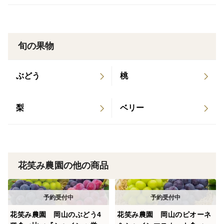
旬の果物
ぶどう
桃
梨
ベリー
花笑み農園の他の商品
花笑み農園 岡山のぶどう4
花笑み農園 岡山のピオーネ