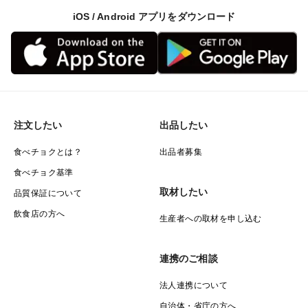
iOS / Android アプリをダウンロード
注文したい
出品したい
食べチョクとは？
出品者募集
食べチョク基準
取材したい
品質保証について
飲食店の方へ
生産者への取材を申し込む
連携のご相談
法人連携について
自治体・省庁の方へ