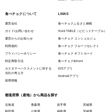
食べチョクについて
LINKS
運営会社
食べチョクふるさと納税
ガイド/お問い合わせ
Vivid TABLE（ビビッドテーブル）
運営からのお知らせ
食べチョク コンシェルジュ
利用規約
食べチョク フルーツセレクト
プライバシーポリシー
食べチョク ギフトカード
特定商取引法
食べチョク&more
カスタマーハラスメントに対する
iOSアプリ
当社の考え方
Androidアプリ
採用情報
都道府県（産地）から商品を探す
北海道
青森県
岩手県
宮城県
秋田県
山形県
福島県
茨城県