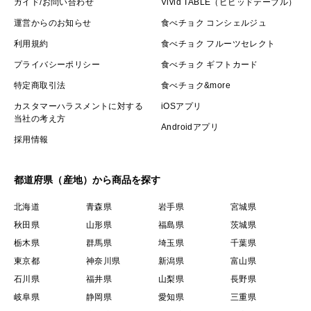
ガイド/お問い合わせ
Vivid TABLE（ビビッドテーブル）
運営からのお知らせ
食べチョク コンシェルジュ
利用規約
食べチョク フルーツセレクト
プライバシーポリシー
食べチョク ギフトカード
特定商取引法
食べチョク&more
カスタマーハラスメントに対する
iOSアプリ
当社の考え方
Androidアプリ
採用情報
都道府県（産地）から商品を探す
北海道
青森県
岩手県
宮城県
秋田県
山形県
福島県
茨城県
栃木県
群馬県
埼玉県
千葉県
東京都
神奈川県
新潟県
富山県
石川県
福井県
山梨県
長野県
岐阜県
静岡県
愛知県
三重県