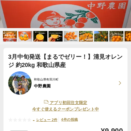
3月中旬発送【まるでゼリー！】清見オレン
ジ 約20kg 和歌山県産
和歌山県有田川町
中野農園
アプリ初回注文限定
今すぐ使えるクーポンプレゼント中
-
4件の投稿
レビュー 2件
¥
9,900