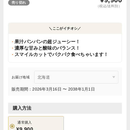
売り切れ
（税込/送料別）
＼ここがイチオシ／
果汁パンパンの超ジューシー！
濃厚な甘みと酸味のバランス！
スマイルカットでパクパク食べちゃいます！
お届け地域
販売期間：2026年3月16日 〜 2038年1月1日
購入方法
通常購入
¥9,900