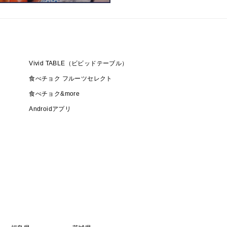
Vivid TABLE（ビビッドテーブル）
食べチョク フルーツセレクト
食べチョク&more
Androidアプリ