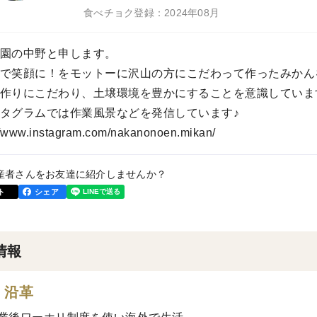
食べチョク登録：2024年08月
園の中野と申します。
で笑顔に！をモットーに沢山の方にこだわって作ったみかん
作りにこだわり、土壌環境を豊かにすることを意識していま
タグラムでは作業風景などを発信しています♪
//www.instagram.com/nakanonoen.mikan/
産者さんをお友達に紹介しませんか？
ト
シェア
情報
・沿革