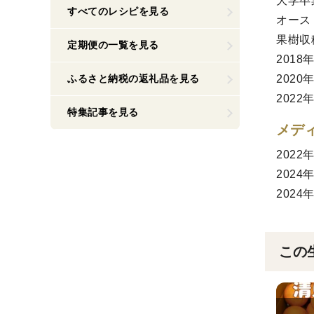
大学卒
すべてのレシピを見る
オース
果樹収
定期便の一覧を見る
201
ふるさと納税の返礼品を見る
202
202
特集記事を見る
メデ
202
202
202
この