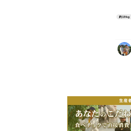
約19kg