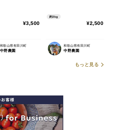
約3kg
¥3,500
¥2,500
和歌山県有田川町
和歌山県有田川町
中野農園
中野農園
もっと見る