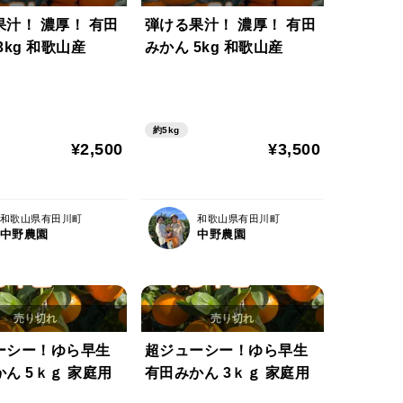
汁！ 濃厚！ 有田
弾ける果汁！ 濃厚！ 有田
3kg 和歌山産
みかん 5kg 和歌山産
約5kg
¥2,500
¥3,500
和歌山県有田川町
和歌山県有田川町
中野農園
中野農園
ーシー！ゆら早生
超ジューシー！ゆら早生
ん 5ｋｇ 家庭用
有田みかん 3ｋｇ 家庭用