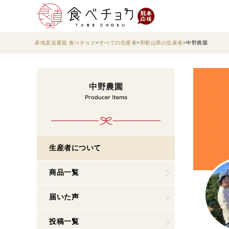
産地直送通販 食べチョク
すべての生産者
和歌山県の生産者
中野農園
中野農園
生産者について
商品一覧
届いた声
投稿一覧