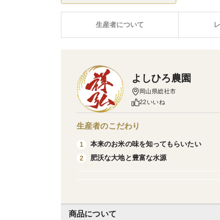
生産者について
よしひろ農園
岡山県総社市
22いいね
生産者のこだわり
本来のお米の味を知ってもらいたい
1
肥沃な大地と豊富な水源
2
商品について