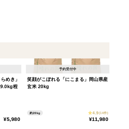
きらめき」
笑顔がこぼれる「にこまる」岡山県産
.0kg程
玄米 20kg
4.9
(14件)
約20kg
¥5,980
¥11,980