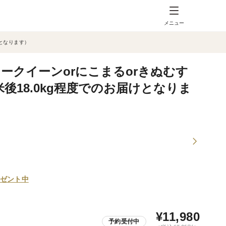
メニュー
けとなります）
ークイーンorにこまるorきぬむす
米後18.0kg程度でのお届けとなりま
ゼント中
¥
11,980
予約受付中