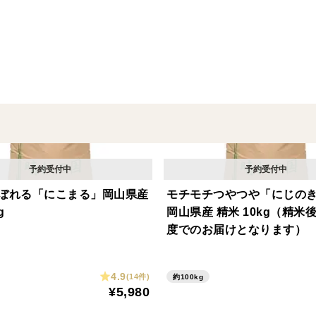
ぼれる「にこまる」岡山県産
モチモチつやつや「にじの
g
岡山県産 精米 10kg（精米後9
度でのお届けとなります）
4.9
(14件)
約100kg
¥5,980