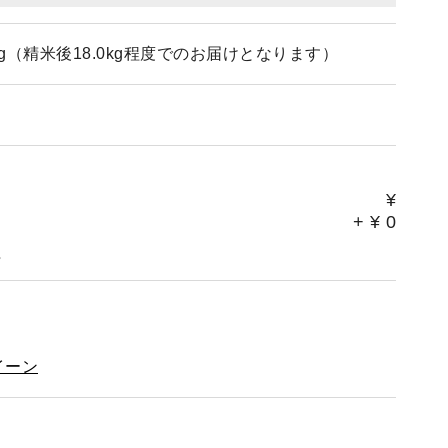
g（精米後18.0kg程度でのお届けとなります）
¥
+
¥
0
。
イーン