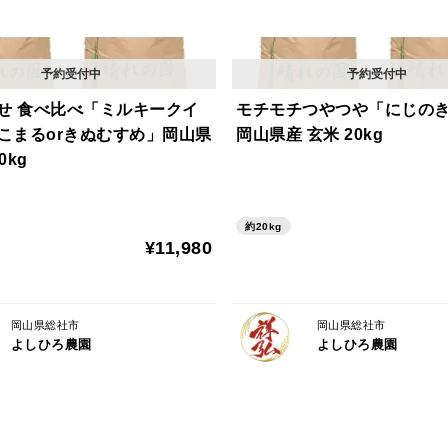
せ 食べ比べ「ミルキークイ
モチモチつやつや「にじの
にこまるorきぬむすめ」岡山県
岡山県産 玄米 20kg
0kg
約20kg
¥11,980
岡山県総社市
岡山県総社市
よしひろ農園
よしひろ農園