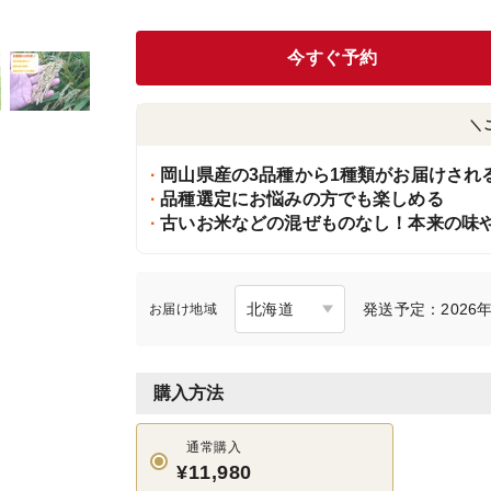
今すぐ予約
＼
岡山県産の3品種から1種類がお届けされ
品種選定にお悩みの方でも楽しめる
古いお米などの混ぜものなし！本来の味
発送予定：2026年
お届け地域
購入方法
通常購入
¥11,980