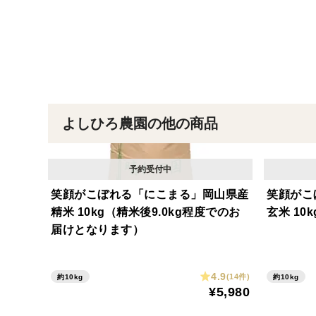
よしひろ農園の他の商品
笑顔がこぼれる「にこまる」岡山県産
笑顔がこ
精米 10kg（精米後9.0kg程度でのお
玄米 10k
届けとなります）
4.9
(14件)
約10kg
約10kg
¥5,980