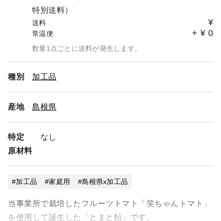
特別送料）
¥
送料
+
¥
0
常温便
数量1点ごとに送料が発生します。
種別
加工品
産地
島根県
特定
なし
原材料
加工品
家庭用
島根県x加工品
当事業所で栽培したフルーツトマト「笑ちゃんトマト」
を使用して誕生した「とまと飴」です。