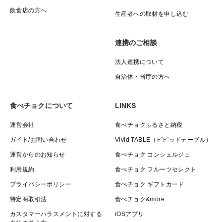
飲食店の方へ
生産者への取材を申し込む
連携のご相談
法人連携について
自治体・省庁の方へ
食べチョクについて
LINKS
運営会社
食べチョクふるさと納税
ガイド/お問い合わせ
Vivid TABLE（ビビッドテーブル）
運営からのお知らせ
食べチョク コンシェルジュ
利用規約
食べチョク フルーツセレクト
プライバシーポリシー
食べチョク ギフトカード
特定商取引法
食べチョク&more
カスタマーハラスメントに対する
iOSアプリ