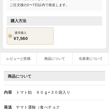
ご注文後の2〜7日以内で発送します。
購入方法
通常購入
¥7,560
レビューと投稿
商品について
生産者について
商品について
内容
トマト飴 ６０ｇ×３０袋入り
発送
ヤマト運輸（食べチョク