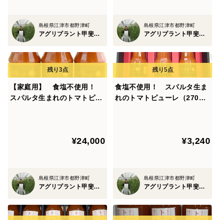
島根県江津市都野津町
島根県江津市都野津町
アグリプラント甲斐の木
アグリプラント甲斐の木
【家庭用】 食塩不使用！
食塩不使用！ スパルタ生ま
スパルタ生まれのトマトピュ
れのトマトピューレ（270g×
ーレ（270g×２４本）
３本）
¥24,000
¥3,240
島根県江津市都野津町
島根県江津市都野津町
アグリプラント甲斐の木
アグリプラント甲斐の木