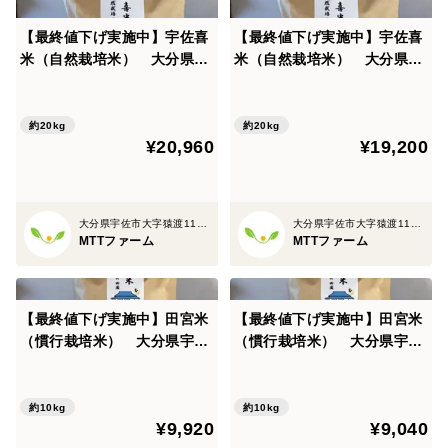
【最終値下げ実施中】宇佐喜
【最終値下げ実施中】宇佐喜
米（自然栽培米） 大分県宇
米（自然栽培米） 大分県宇
佐市産なつほのか白米２０㎏
佐市産なつほのか玄米２０㎏
約20kg
約20kg
¥20,960
¥19,200
大分県宇佐市大字猿渡1120-30
大分県宇佐市大字猿渡1120-30
MTTファーム
MTTファーム
【最終値下げ実施中】田宮米
【最終値下げ実施中】田宮米
（慣行栽培米） 大分県宇佐
（慣行栽培米） 大分県宇佐
市産ヒノヒカリ白米１０㎏
市産ヒノヒカリ玄米１０㎏
約10kg
約10kg
¥9,920
¥9,040