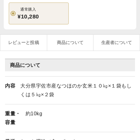
通常購入
¥10,280
レビューと投稿
商品について
生産者について
商品について
内容
大分県宇佐市産なつほのか玄米１０㎏×１袋もし
くは５㎏×２袋
重量・
約10kg
容量