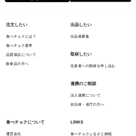
注文したい
出品したい
食べチョクとは？
出品者募集
食べチョク基準
取材したい
品質保証について
飲食店の方へ
生産者への取材を申し込む
連携のご相談
法人連携について
自治体・省庁の方へ
食べチョクについて
LINKS
運営会社
食べチョクふるさと納税