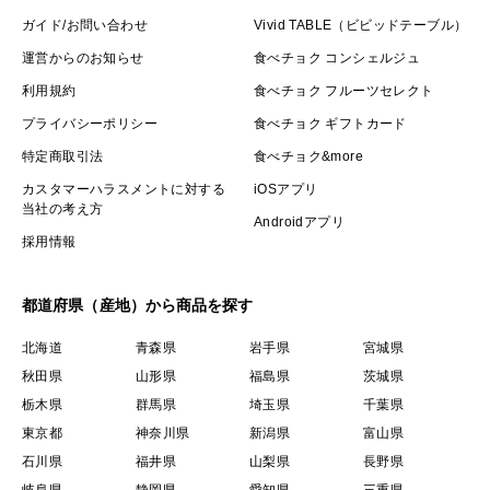
ガイド/お問い合わせ
Vivid TABLE（ビビッドテーブル）
運営からのお知らせ
食べチョク コンシェルジュ
利用規約
食べチョク フルーツセレクト
プライバシーポリシー
食べチョク ギフトカード
特定商取引法
食べチョク&more
カスタマーハラスメントに対する
iOSアプリ
当社の考え方
Androidアプリ
採用情報
都道府県（産地）から商品を探す
北海道
青森県
岩手県
宮城県
秋田県
山形県
福島県
茨城県
栃木県
群馬県
埼玉県
千葉県
東京都
神奈川県
新潟県
富山県
石川県
福井県
山梨県
長野県
岐阜県
静岡県
愛知県
三重県