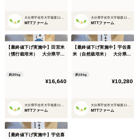
大分県宇佐市大字猿渡1120-30
大分県宇佐市大字猿渡1120-30
MTTファーム
MTTファーム
【最終値下げ実施中】田宮米
【最終値下げ実施中】宇佐喜
（慣行栽培米） 大分県宇佐
米（自然栽培米） 大分県宇
市産ヒノヒカリ玄米２０㎏
佐市産ヒノヒカリ玄米１０㎏
約20kg
約10kg
¥16,640
¥10,280
大分県宇佐市大字猿渡1120-30
大分県宇佐市大字猿渡1120-30
MTTファーム
MTTファーム
【最終値下げ実施中】宇佐喜