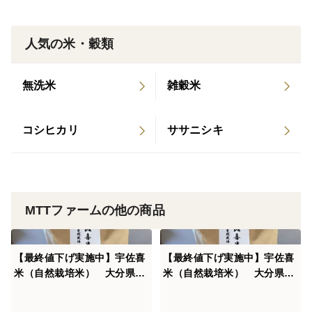
人気の米・穀類
無洗米
雑穀米
コシヒカリ
ササニシキ
MTTファームの他の商品
【最終値下げ実施中】宇佐喜
【最終値下げ実施中】宇佐喜
米（自然栽培米） 大分県宇
米（自然栽培米） 大分県宇
佐市産なつほのか白米１０㎏
佐市産ヒノヒカリ白米１０㎏