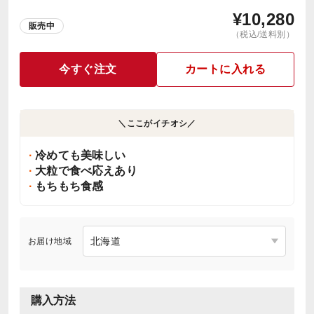
¥
10,280
販売中
（税込/送料別）
今すぐ注文
カートに入れる
＼ここがイチオシ／
冷めても美味しい
大粒で食べ応えあり
もちもち食感
お届け地域
購入方法