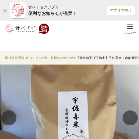
食べチョクアプリ
アプリで開く
便利なお知らせが充実！
メニュー
産地直送通販 食べチョク
米・穀類
お米
玄米
【最終値下げ実施中】宇佐喜米（自然栽培