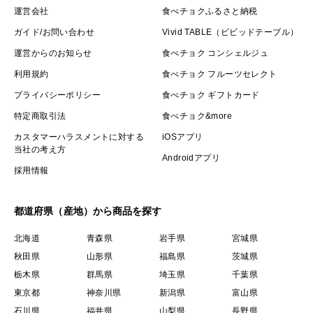
運営会社
食べチョクふるさと納税
ガイド/お問い合わせ
Vivid TABLE（ビビッドテーブル）
運営からのお知らせ
食べチョク コンシェルジュ
利用規約
食べチョク フルーツセレクト
プライバシーポリシー
食べチョク ギフトカード
特定商取引法
食べチョク&more
カスタマーハラスメントに対する
iOSアプリ
当社の考え方
Androidアプリ
採用情報
都道府県（産地）から商品を探す
北海道
青森県
岩手県
宮城県
秋田県
山形県
福島県
茨城県
栃木県
群馬県
埼玉県
千葉県
東京都
神奈川県
新潟県
富山県
石川県
福井県
山梨県
長野県