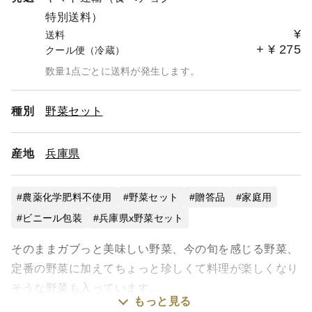
特別送料）
¥
送料
+
¥
275
クール便（冷蔵）
数量1点ごとに送料が発生します。
種別
野菜セット
産地
兵庫県
農薬化学肥料不使用
野菜セット
贈答品
家庭用
ビニール包装
兵庫県x野菜セット
そのままガブっと美味しい野菜、今の旬を感じる野菜、
定番の野菜に加えてちょっと珍しくて料理が楽しくなり
そうな野菜も入っています。
もっと見る
宅急便60サイズの詰め合わせです。