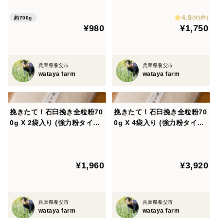
4.9
(91件)
約700g
¥980
¥1,750
兵庫県養父市
兵庫県養父市
wataya farm
wataya farm
挽きたて！石臼挽き全粒粉70
挽きたて！石臼挽き全粒粉70
0g X 2袋入り (強力粉タイ
0g X 4袋入り (強力粉タイ
プ）
プ）
¥1,960
¥3,920
兵庫県養父市
兵庫県養父市
wataya farm
wataya farm