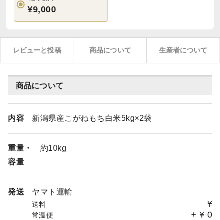
¥9,000
レビューと投稿
商品について
生産者について
商品について
内容
新潟県産こがねもち白米5kg×2袋
重量・
約10kg
容量
発送
ヤマト運輸
¥
送料
+
¥
0
常温便