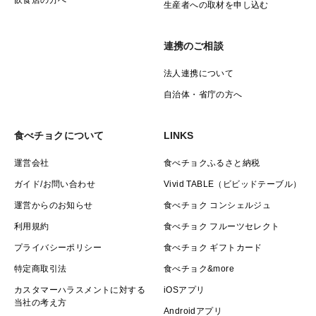
生産者への取材を申し込む
連携のご相談
法人連携について
自治体・省庁の方へ
食べチョクについて
LINKS
運営会社
食べチョクふるさと納税
ガイド/お問い合わせ
Vivid TABLE（ビビッドテーブル）
運営からのお知らせ
食べチョク コンシェルジュ
利用規約
食べチョク フルーツセレクト
プライバシーポリシー
食べチョク ギフトカード
特定商取引法
食べチョク&more
カスタマーハラスメントに対する
iOSアプリ
当社の考え方
Androidアプリ