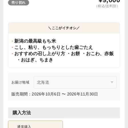
売り切れ
（税込/送料別）
＼ここがイチオシ／
新潟の最高級もち米
こし、粘り、もっちりとした歯ごたえ
おすすめの召し上がり方 ・お餅 ・おこわ、赤飯
・おはぎ、ちまき
お届け地域
販売期間：2026年10月6日 〜 2026年11月30日
購入方法
通常購入