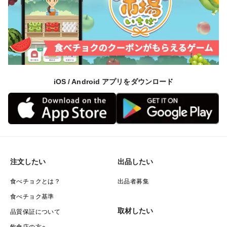
iOS / Android アプリをダウンロード
注文したい
出品したい
食べチョクとは？
出品者募集
食べチョク基準
取材したい
品質保証について
飲食店の方へ