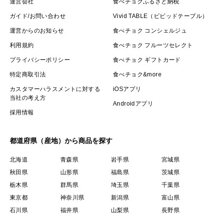
運営会社
食べチョクふるさと納税
ガイド/お問い合わせ
Vivid TABLE（ビビッドテーブル）
運営からのお知らせ
食べチョク コンシェルジュ
利用規約
食べチョク フルーツセレクト
プライバシーポリシー
食べチョク ギフトカード
特定商取引法
食べチョク&more
カスタマーハラスメントに対する
iOSアプリ
当社の考え方
Androidアプリ
採用情報
都道府県（産地）から商品を探す
北海道
青森県
岩手県
宮城県
秋田県
山形県
福島県
茨城県
栃木県
群馬県
埼玉県
千葉県
東京都
神奈川県
新潟県
富山県
石川県
福井県
山梨県
長野県