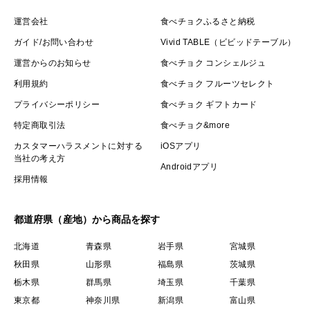
運営会社
食べチョクふるさと納税
ガイド/お問い合わせ
Vivid TABLE（ビビッドテーブル）
運営からのお知らせ
食べチョク コンシェルジュ
利用規約
食べチョク フルーツセレクト
プライバシーポリシー
食べチョク ギフトカード
特定商取引法
食べチョク&more
カスタマーハラスメントに対する
iOSアプリ
当社の考え方
Androidアプリ
採用情報
都道府県（産地）から商品を探す
北海道
青森県
岩手県
宮城県
秋田県
山形県
福島県
茨城県
栃木県
群馬県
埼玉県
千葉県
東京都
神奈川県
新潟県
富山県