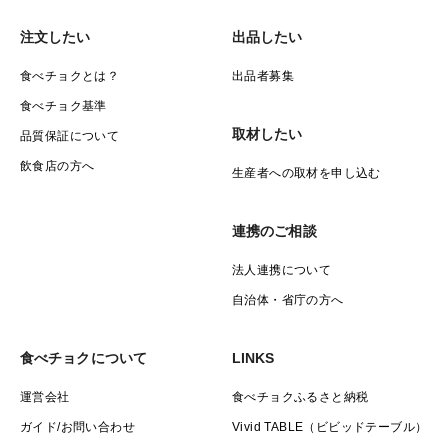
注文したい
出品したい
食べチョクとは？
出品者募集
食べチョク基準
取材したい
品質保証について
飲食店の方へ
生産者への取材を申し込む
連携のご相談
法人連携について
自治体・省庁の方へ
食べチョクについて
LINKS
運営会社
食べチョクふるさと納税
ガイド/お問い合わせ
Vivid TABLE（ビビッドテーブル）