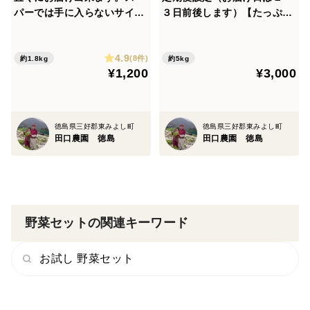
パーでは手に入らないサイズ
３日前後します）【たっぷり
農家あるある Ｓサイズじゃ
いろいろ ３０００円セッ
が芋 １．８ｋｇ入り、 約４
ト】農家人が選ぶ旬野菜のお
4.9
０～４５個入ってます。 食べ
まかせセットです。季節ごと
(8件)
約1.8kg
約5kg
¥1,200
¥3,000
方いろいろ工夫次第”！！
の旬の世界農業遺産ブランド
野菜を厳選してお届け致しま
す。
徳島県三好郡東みよし町
徳島県三好郡東みよし町
田口農園 徳島
田口農園 徳島
野菜セットの関連キーワード
お試し 野菜セット