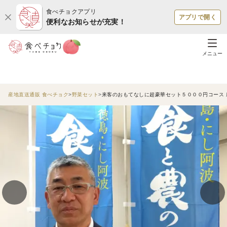
食べチョクアプリ
アプリで開く
便利なお知らせが充実！
メニュー
産地直送通販 食べチョク
野菜セット
来客のおもてなしに超豪華セット５０００円コース 