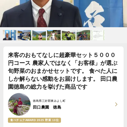
来客のおもてなしに超豪華セット５０００
円コース 農家人ではなく「お客様」が選ぶ
旬野菜のおまかせセットです。 食べた人に
しか解らない感動をお届けします。 田口農
園徳島の総力を挙げた商品です
徳島県三好郡東みよし町
田口農園 徳島
食べチョクAWARD 2025 野菜 13位