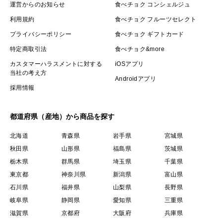
運営からのお知らせ
食べチョク コンシェルジュ
利用規約
食べチョク フルーツセレクト
プライバシーポリシー
食べチョク ギフトカード
特定商取引法
食べチョク&more
カスタマーハラスメントに対する
iOSアプリ
当社の考え方
Androidアプリ
採用情報
都道府県（産地）から商品を探す
北海道
青森県
岩手県
宮城県
秋田県
山形県
福島県
茨城県
栃木県
群馬県
埼玉県
千葉県
東京都
神奈川県
新潟県
富山県
石川県
福井県
山梨県
長野県
岐阜県
静岡県
愛知県
三重県
滋賀県
京都府
大阪府
兵庫県