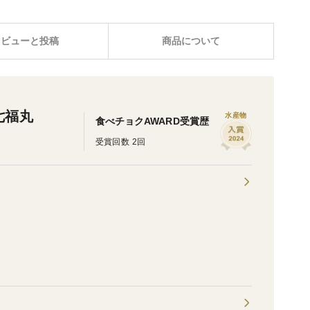
レビューと投稿
商品について
七福丸
水産物
食べチョクAWARD受賞歴
受賞回数 2回