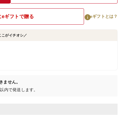
にeギフトで贈る
eギフトとは？
ここがイチオシ／
きません。
日以内で発送します。