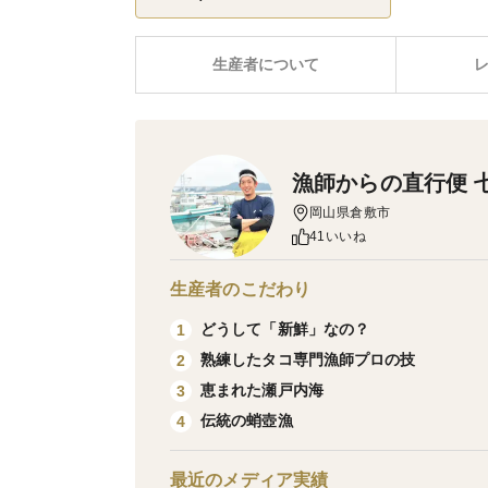
生産者について
漁師からの直行便 
岡山県倉敷市
41いいね
生産者のこだわり
どうして「新鮮」なの？
1
熟練したタコ専門漁師プロの技
2
恵まれた瀬戸内海
3
伝統の蛸壺漁
4
最近のメディア実績