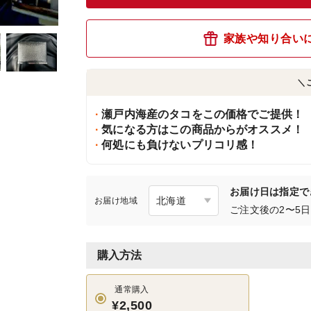
家族や知り合い
＼
瀬戸内海産のタコをこの価格でご提供！
気になる方はこの商品からがオススメ！
何処にも負けないプリコリ感！
お届け日は指定で
お届け地域
ご注文後の2〜5
購入方法
通常購入
¥2,500