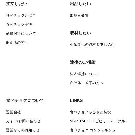
注文したい
出品したい
食べチョクとは？
出品者募集
食べチョク基準
取材したい
品質保証について
飲食店の方へ
生産者への取材を申し込む
連携のご相談
法人連携について
自治体・省庁の方へ
食べチョクについて
LINKS
運営会社
食べチョクふるさと納税
ガイド/お問い合わせ
Vivid TABLE（ビビッドテーブル）
運営からのお知らせ
食べチョク コンシェルジュ