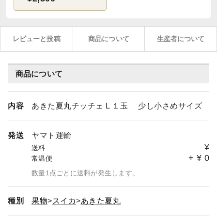
レビューと投稿
商品について
生産者について
商品について
内容
あきた夏丸チッチェ L １玉 少し小さめサイズ
発送
ヤマト運輸
¥
送料
+
¥
0
常温便
数量1点ごとに送料が発生します。
種別
果物
スイカ
あきた夏丸