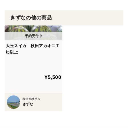
きずなの他の商品
大玉スイカ 秋田アカオニ７
㎏以上
¥5,500
秋田県横手市
きずな