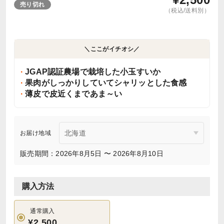
売り切れ
（税込/送料別）
＼ここがイチオシ／
JGAP認証農場で栽培した小玉すいか
果肉がしっかりしていてシャリッとした食感
薄皮で皮近くまであま～い
お届け地域
販売期間：2026年8月5日 〜 2026年8月10日
購入方法
通常購入
¥2,500