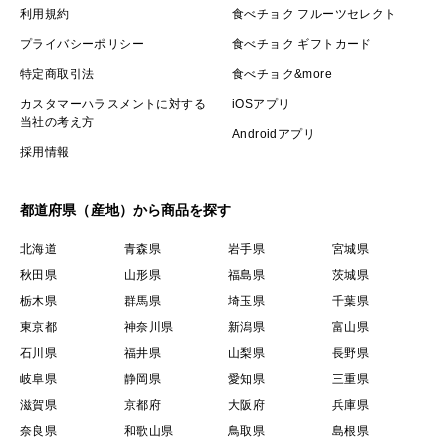
利用規約
食べチョク フルーツセレクト
プライバシーポリシー
食べチョク ギフトカード
特定商取引法
食べチョク&more
カスタマーハラスメントに対する
iOSアプリ
当社の考え方
Androidアプリ
採用情報
都道府県（産地）から商品を探す
北海道
青森県
岩手県
宮城県
秋田県
山形県
福島県
茨城県
栃木県
群馬県
埼玉県
千葉県
東京都
神奈川県
新潟県
富山県
石川県
福井県
山梨県
長野県
岐阜県
静岡県
愛知県
三重県
滋賀県
京都府
大阪府
兵庫県
奈良県
和歌山県
鳥取県
島根県