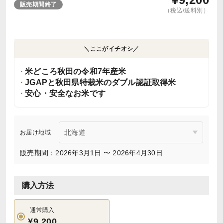
販売期間終了
（税込/送料別）
＼ここがイチオシ／
米どころ秋田の令和7年産米
JGAPと秋田県特栽米のダブル認証取得米
安心・安全なお米です
お届け地域
販売期間：2026年3月1日 〜 2026年4月30日
購入方法
通常購入
¥9,200