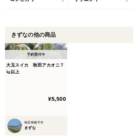
きずなの他の商品
大玉スイカ 秋田アカオニ７
㎏以上
¥5,500
秋田県横手市
きずな