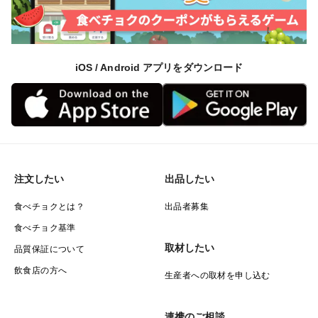
iOS / Android アプリをダウンロード
注文したい
出品したい
食べチョクとは？
出品者募集
食べチョク基準
取材したい
品質保証について
飲食店の方へ
生産者への取材を申し込む
連携のご相談