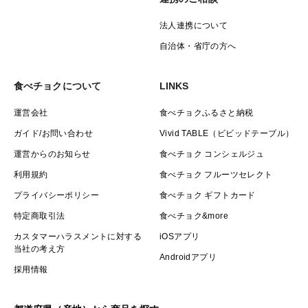
法人連携について
自治体・省庁の方へ
食べチョクについて
LINKS
運営会社
食べチョクふるさと納税
ガイド/お問い合わせ
Vivid TABLE（ビビッドテーブル）
運営からのお知らせ
食べチョク コンシェルジュ
利用規約
食べチョク フルーツセレクト
プライバシーポリシー
食べチョク ギフトカード
特定商取引法
食べチョク&more
カスタマーハラスメントに対する
iOSアプリ
当社の考え方
Androidアプリ
採用情報