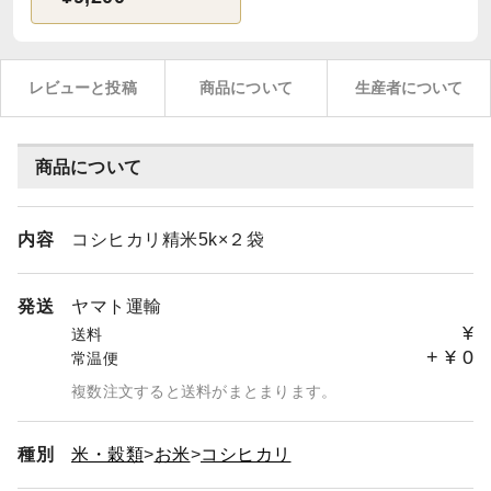
レビューと投稿
商品について
生産者について
商品について
内容
コシヒカリ精米5k×２袋
発送
ヤマト運輸
¥
送料
+
¥
0
常温便
複数注文すると送料がまとまります。
種別
米・穀類
お米
コシヒカリ