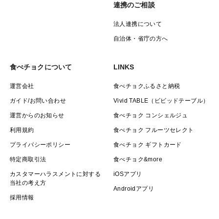
連携のご相談
法人連携について
自治体・省庁の方へ
食べチョクについて
LINKS
運営会社
食べチョクふるさと納税
ガイド/お問い合わせ
Vivid TABLE（ビビッドテーブル）
運営からのお知らせ
食べチョク コンシェルジュ
利用規約
食べチョク フルーツセレクト
プライバシーポリシー
食べチョク ギフトカード
特定商取引法
食べチョク&more
カスタマーハラスメントに対する
iOSアプリ
当社の考え方
Androidアプリ
採用情報