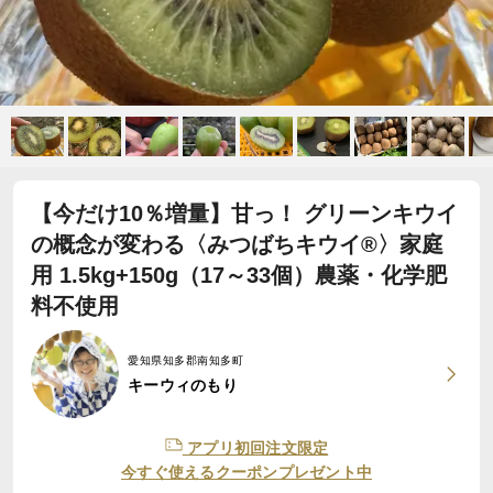
【今だけ10％増量】甘っ！ グリーンキウイ
の概念が変わる〈みつばちキウイ®〉家庭
用 1.5kg+150g（17～33個）農薬・化学肥
料不使用
愛知県知多郡南知多町
キーウィのもり
アプリ初回注文限定
今すぐ使えるクーポンプレゼント中