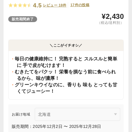
4.5
17件の投稿
レビュー 18件
¥
2,430
販売期間終了
（税込/送料別）
＼ここがイチオシ／
毎日の健康維持に！ 完熟すると スルスルと簡単
に 手で皮がむけます！
むきたてをパクッ！ 栄養を損なう前に食べられ
るから、味が濃厚！
グリーンキウイなのに、香りも 味も とっても甘
くてジューシー！
お届け地域
販売期間：2025年12月2日 〜 2025年12月28日