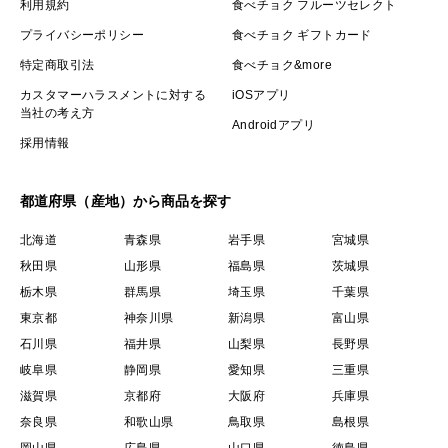
利用規約
食べチョク フルーツセレクト
プライバシーポリシー
食べチョク ギフトカード
特定商取引法
食べチョク&more
カスタマーハラスメントに対する
iOSアプリ
当社の考え方
Androidアプリ
採用情報
都道府県（産地）から商品を探す
北海道
青森県
岩手県
宮城県
秋田県
山形県
福島県
茨城県
栃木県
群馬県
埼玉県
千葉県
東京都
神奈川県
新潟県
富山県
石川県
福井県
山梨県
長野県
岐阜県
静岡県
愛知県
三重県
滋賀県
京都府
大阪府
兵庫県
奈良県
和歌山県
鳥取県
島根県
岡山県
広島県
山口県
徳島県