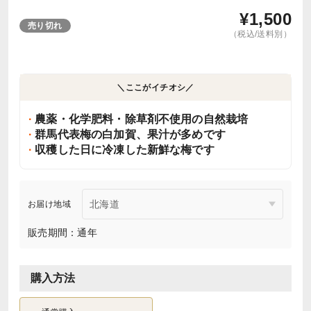
¥
1,500
売り切れ
（税込/送料別）
＼ここがイチオシ／
農薬・化学肥料・除草剤不使用の自然栽培
群馬代表梅の白加賀、果汁が多めです
収穫した日に冷凍した新鮮な梅です
お届け地域
販売期間：通年
購入方法