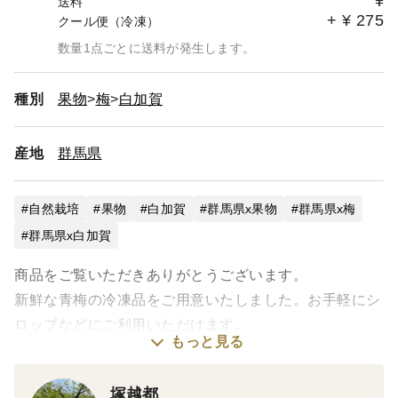
¥
送料
+
¥
275
クール便（冷凍）
数量1点ごとに送料が発生します。
種別
果物
梅
白加賀
産地
群馬県
自然栽培
果物
白加賀
群馬県x果物
群馬県x梅
群馬県x白加賀
商品をご覧いただきありがとうございます。
新鮮な青梅の冷凍品をご用意いたしました。お手軽にシ
ロップなどにご利用いただけます。
もっと見る
【商品のご紹介】
塚越都