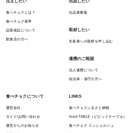
ください。
注文したい
出品したい
食べチョクとは？
出品者募集
食べチョク基準
取材したい
品質保証について
飲食店の方へ
生産者への取材を申し込む
連携のご相談
法人連携について
自治体・省庁の方へ
食べチョクについて
LINKS
運営会社
食べチョクふるさと納税
ガイド/お問い合わせ
Vivid TABLE（ビビッドテーブル）
運営からのお知らせ
食べチョク コンシェルジュ