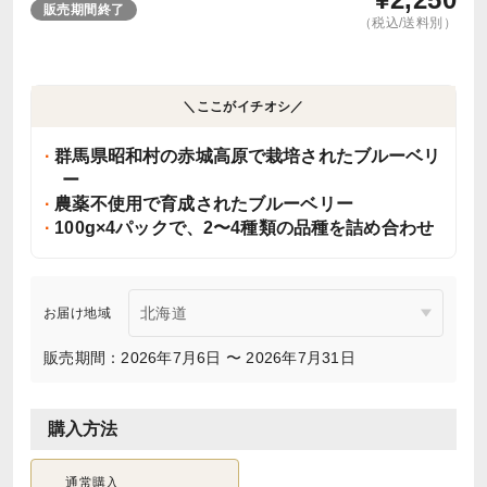
販売期間終了
（税込/送料別）
＼ここがイチオシ／
群馬県昭和村の赤城高原で栽培されたブルーベリ
ー
農薬不使用で育成されたブルーベリー
100g×4パックで、2〜4種類の品種を詰め合わせ
お届け地域
販売期間：2026年7月6日 〜 2026年7月31日
購入方法
通常購入