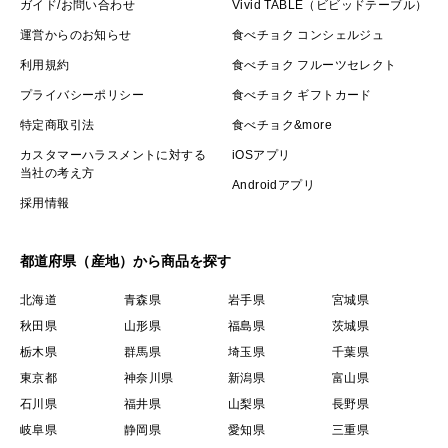
ガイド/お問い合わせ
Vivid TABLE（ビビッドテーブル）
運営からのお知らせ
食べチョク コンシェルジュ
利用規約
食べチョク フルーツセレクト
プライバシーポリシー
食べチョク ギフトカード
特定商取引法
食べチョク&more
カスタマーハラスメントに対する
iOSアプリ
当社の考え方
Androidアプリ
採用情報
都道府県（産地）から商品を探す
北海道
青森県
岩手県
宮城県
秋田県
山形県
福島県
茨城県
栃木県
群馬県
埼玉県
千葉県
東京都
神奈川県
新潟県
富山県
石川県
福井県
山梨県
長野県
岐阜県
静岡県
愛知県
三重県