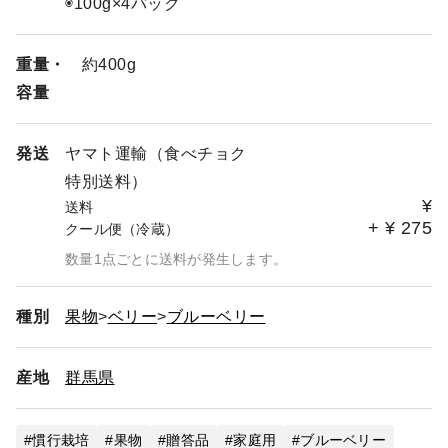
◉100g×4パック
重量・
約400g
容量
発送
ヤマト運輸（食べチョク
特別送料）
¥
送料
+
¥
275
クール便（冷蔵）
数量1点ごとに送料が発生します。
種別
果物
ベリー
ブルーベリー
産地
群馬県
慣行栽培
果物
贈答品
家庭用
ブルーベリー