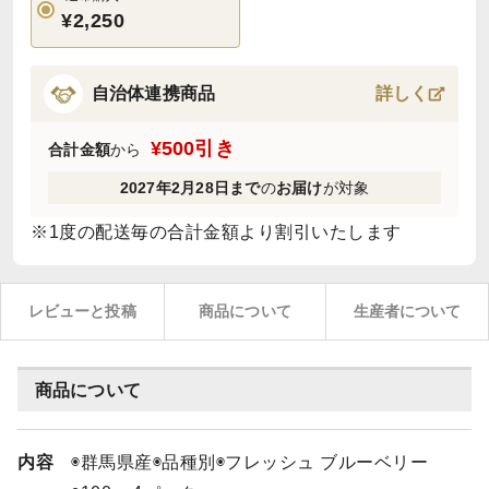
¥2,250
自治体連携商品
詳しく
¥500引き
合計金額
から
2027年2月28日まで
の
お届け
が対象
※1度の配送毎の合計金額より割引いたします
レビューと投稿
商品について
生産者について
商品について
内容
◉群馬県産◉品種別◉フレッシュ ブルーベリー