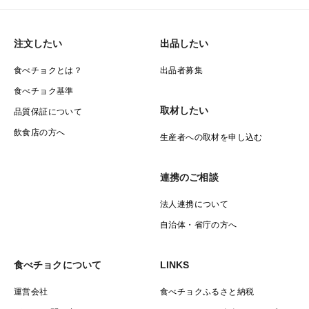
注文したい
出品したい
食べチョクとは？
出品者募集
食べチョク基準
取材したい
品質保証について
飲食店の方へ
生産者への取材を申し込む
連携のご相談
法人連携について
自治体・省庁の方へ
食べチョクについて
LINKS
運営会社
食べチョクふるさと納税