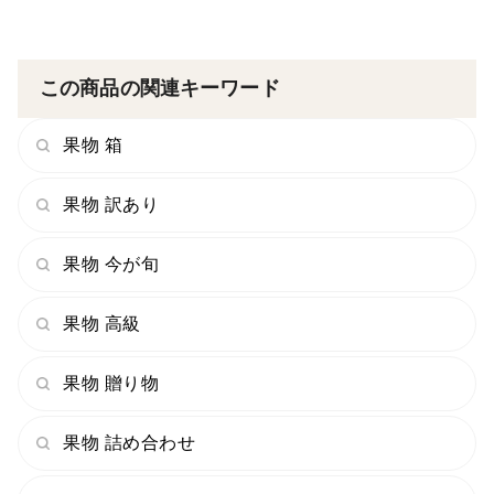
この商品の関連キーワード
果物 箱
果物 訳あり
果物 今が旬
果物 高級
果物 贈り物
果物 詰め合わせ