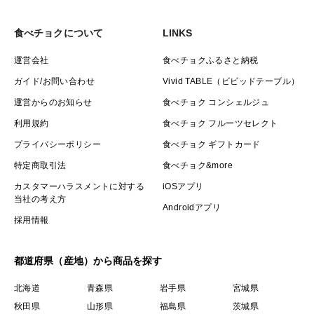
食べチョクについて
LINKS
運営会社
食べチョクふるさと納税
ガイド/お問い合わせ
Vivid TABLE（ビビッドテーブル）
運営からのお知らせ
食べチョク コンシェルジュ
利用規約
食べチョク フルーツセレクト
プライバシーポリシー
食べチョク ギフトカード
特定商取引法
食べチョク&more
カスタマーハラスメントに対する
iOSアプリ
当社の考え方
Androidアプリ
採用情報
都道府県（産地）から商品を探す
北海道
青森県
岩手県
宮城県
秋田県
山形県
福島県
茨城県