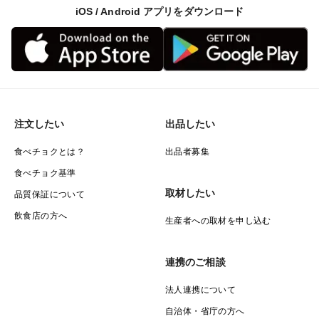
iOS / Android アプリをダウンロード
注文したい
出品したい
食べチョクとは？
出品者募集
食べチョク基準
取材したい
品質保証について
飲食店の方へ
生産者への取材を申し込む
連携のご相談
法人連携について
自治体・省庁の方へ