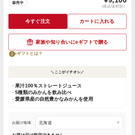
販売中
（税込/送料別）
今すぐ注文
カートに入れる
家族や知り合いにeギフトで贈る
eギフトとは？
＼ここがイチオシ／
果汁100％ストレートジュース
5種類のみかんを飲み比べ
愛媛県産の自然豊かなみかんを使用
お届け地域