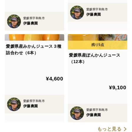
愛媛県宇和島市
伊藤農園
愛媛県宇和島市
伊藤農園
愛媛県産みかんジュース３種
詰合わせ（6本）
愛媛県産ぽんかんジュース
（12本）
¥4,600
¥9,100
愛媛県宇和島市
伊藤農園
愛媛県宇和島市
伊藤農園
もっと見る