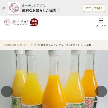
食べチョクアプリ
アプリで開く
便利なお知らせが充実！
メニュー
産地直送通販 食べチョク
果物
愛媛県産みかんジュース5種詰合わせ（12本）