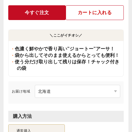
今すぐ注文
カートに入れる
＼ここがイチオシ／
色濃く鮮やかで香り高い”ジョートー”アーサ！
袋から出してそのまま使えるからとっても便利！
使う分だけ取り出して残りは保存！チャック付き
の袋
お届け地域
購入方法
通常購入