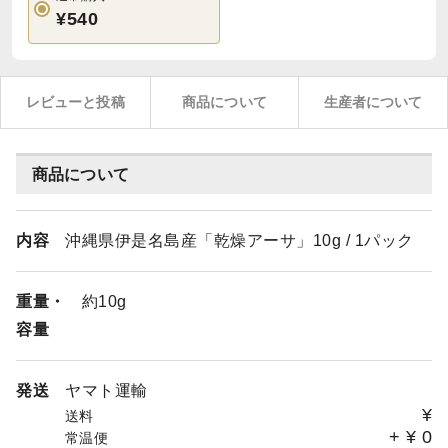
¥540
レビューと投稿
商品について
生産者について
商品について
内容
沖縄県伊是名島産「乾燥アーサ」10g / 1パック
重量・
約10g
容量
発送
ヤマト運輸
¥
送料
+
¥
0
常温便