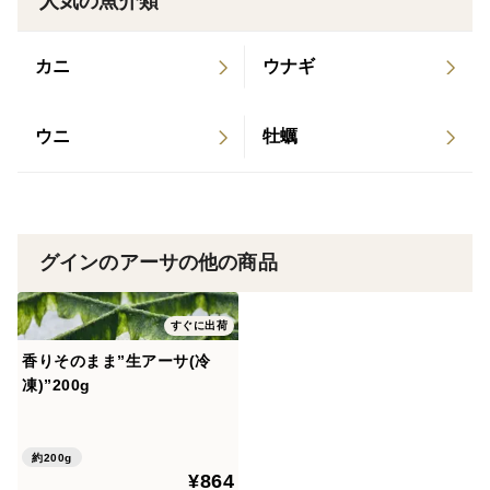
人気の魚介類
カニ
ウナギ
ウニ
牡蠣
グインのアーサの他の商品
すぐに出荷
香りそのまま”生アーサ(冷
凍)”200g
約200g
¥864