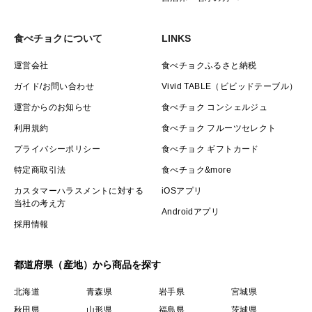
食べチョクについて
LINKS
運営会社
食べチョクふるさと納税
ガイド/お問い合わせ
Vivid TABLE（ビビッドテーブル）
運営からのお知らせ
食べチョク コンシェルジュ
利用規約
食べチョク フルーツセレクト
プライバシーポリシー
食べチョク ギフトカード
特定商取引法
食べチョク&more
カスタマーハラスメントに対する
iOSアプリ
当社の考え方
Androidアプリ
採用情報
都道府県（産地）から商品を探す
北海道
青森県
岩手県
宮城県
秋田県
山形県
福島県
茨城県