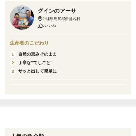
で綺麗に洗ってから乾燥させました。お吸い物などに袋
グインのアーサ
から出してそのままひとつまみ。水で戻したら様々なお
沖縄県島尻郡伊是名村
料理に使えます。水に戻すと10倍ほどになりますので意
0いいね
外とたっぷりです。
生産者のこだわり
自然の恵みそのまま
1
丁寧な“てしごと”
2
サッと出して簡単に
3