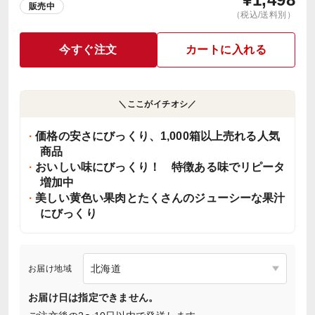
販売中
（税込/送料別）
今すぐ注文
カートに入れる
＼ここがイチオシ／
価格の安さにびっくり、1,000箱以上売れる人気
商品
おいしい味にびっくり！ 特徴ある味でリピータ
増加中
美しい黄色い果肉とたくさんのジューシーな果汁
にびっくり
お届け地域
お届け日は指定できません。