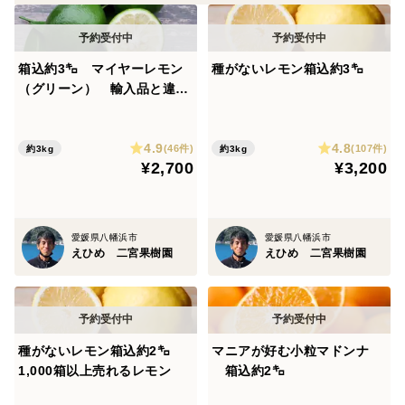
到着しましたら風通しのいい冷暗所で保存ください
可能であれば冷蔵庫で保存ください
箱込約3㌔ マイヤーレモン
種がないレモン箱込約3㌔
（グリーン） 輸入品と違う
鮮度！ワックス、防カビ剤不
使用！フレーバな香りとあふ
4.9
4.8
れ出す果汁！
(46件)
(107件)
約3kg
約3kg
¥2,700
¥3,200
愛媛県八幡浜市
愛媛県八幡浜市
えひめ 二宮果樹園
えひめ 二宮果樹園
種がないレモン箱込約2㌔
マニアが好む小粒マドンナ
1,000箱以上売れるレモン
箱込約2㌔