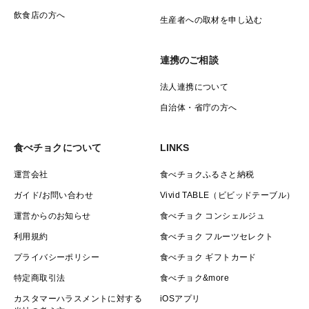
飲食店の方へ
生産者への取材を申し込む
連携のご相談
法人連携について
自治体・省庁の方へ
食べチョクについて
LINKS
運営会社
食べチョクふるさと納税
ガイド/お問い合わせ
Vivid TABLE（ビビッドテーブル）
運営からのお知らせ
食べチョク コンシェルジュ
利用規約
食べチョク フルーツセレクト
プライバシーポリシー
食べチョク ギフトカード
特定商取引法
食べチョク&more
カスタマーハラスメントに対する
iOSアプリ