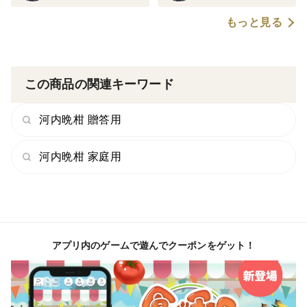
もっと見る
この商品の関連キーワード
河内晩柑 贈答用
河内晩柑 家庭用
アプリ内のゲームで遊んでクーポンをゲット！