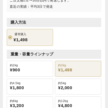
ご注文後の2〜10日以内で発送します。
直近の実績：平均3日で発送
購入方法
通常購入
¥1,498
重量・容量ラインナップ
約2kg
約3kg
¥900
¥1,498
約4.5kg
約5kg
¥1,800
¥2,000
約8kg
約12kg
¥3,200
¥4,800