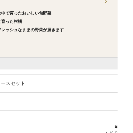
の中で育ったおいしい旬野菜
と育った柑橘
フレッシュなままの野菜が届きます
ュースセット
¥