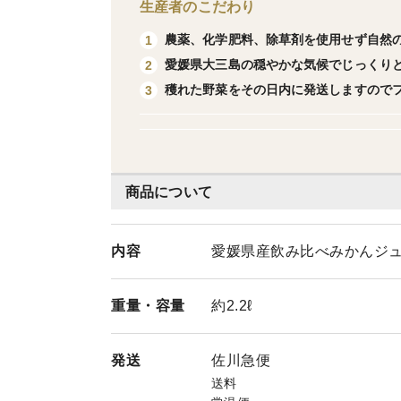
生産者のこだわり
農薬、化学肥料、除草剤を使用せず自然
1
愛媛県大三島の穏やかな気候でじっくり
2
穫れた野菜をその日内に発送しますので
3
商品について
内容
愛媛県産飲み比べみかんジ
重量・
容量
約2.2ℓ
発送
佐川急便
送料