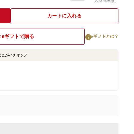
（税込/送料別）
カートに入れる
にeギフトで贈る
eギフトとは？
ここがイチオシ／