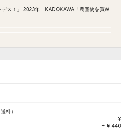
デス！」 2023年 KADOKAWA「農産物を買W
」
別送料）
¥
+
¥
440
。