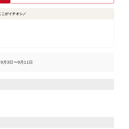
ここがイチオシ／
9月3日〜9月11日