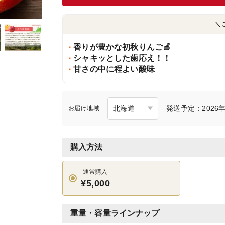
＼
香りが豊かな初秋りんご🍎
シャキッとした歯応え！！
甘さの中に程よい酸味
発送予定：2026年
お届け地域
購入方法
通常購入
¥5,000
重量・容量ラインナップ