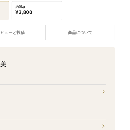
約5kg
¥3,800
レビューと投稿
商品について
古美
。