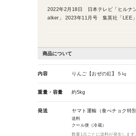
2022年2月18日 日本テレビ「ヒルナン
alker」 2023年11月号 集英社「LEE
商品について
内容
りんご【おぜの紅】５㎏
重量・
容量
約5kg
発送
ヤマト運輸（食べチョク特
送料
クール便（冷蔵）
数量1点ごとに送料が発生します