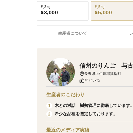
約3kg
約5kg
¥3,000
¥5,000
生産者について
信州のりんご 与
長野県上伊那郡箕輪町
76いいね
生産者のこだわり
木との対話 樹勢管理に徹底しています
1
希少な品種を選定しております。
2
最近のメディア実績