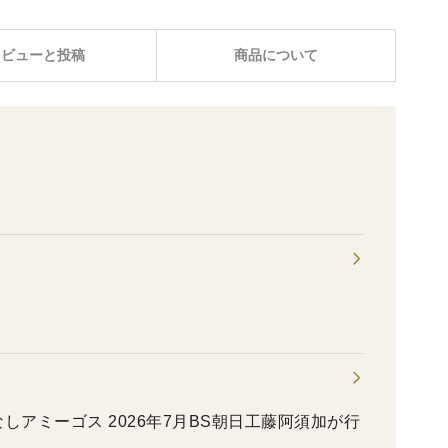
レビューと投稿
商品について
なしアミーゴス 2026年7月BS朝日工藤阿須加が行