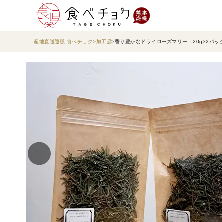
産地直送通販 食べチョク
加工品
香り豊かなドライローズマリー 20g×2パッ