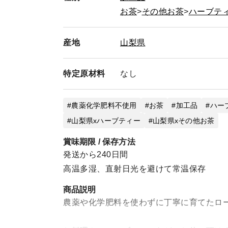
お茶
その他お茶
ハーブテ
産地
山梨県
特定
原材料
なし
農薬化学肥料不使用
お茶
加工品
ハー
山梨県xハーブティー
山梨県xその他お茶
賞味期限 / 保存方法
発送から240日間
高温多湿、直射日光を避けて常温保存
商品説明
農薬や化学肥料を使わずに丁寧に育てたロ