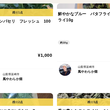
鮮やかなブルー バタフラ
ライ10g
ンパセリ フレッシュ 100
約10g
¥1,000
山梨県韮崎市
風やわらか畑
山梨県韮崎市
風やわらか畑