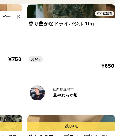
すぐに出荷
イピー ド
香り豊かなドライバジル 10g
¥750
約10g
¥650
山梨県韮崎市
風やわらか畑