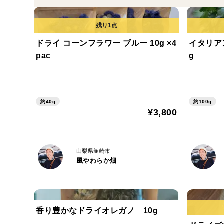
ドライ コーンフラワー ブルー 10g ×4
イタリア
pac
g
約40g
約100g
¥3,800
山梨県韮崎市
風やわらか畑
香り豊かなドライオレガノ 10g