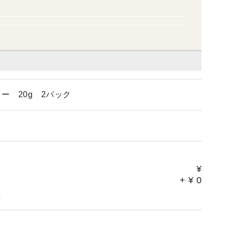
ー 20g 2パック
¥
+
¥
0
。