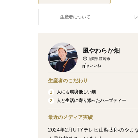
生産者について
風やわらか畑
山梨県韮崎市
8いいね
生産者のこだわり
人にも環境優しい畑
1
人と生活に寄り添ったハーブティー
2
最近のメディア実績
2024年2月UTYテレビ山梨太郎のやま