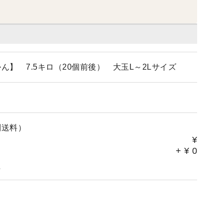
】 7.5キロ（20個前後） 大玉L～2Lサイズ
別送料）
¥
+
¥
0
。