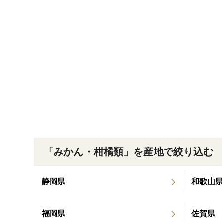
「みかん・柑橘類」を産地で絞り込む
静岡県
和歌山
福岡県
佐賀県