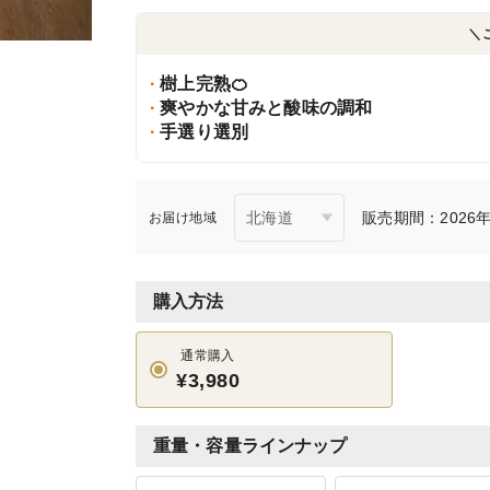
＼
樹上完熟🍊
爽やかな甘みと酸味の調和
手選り選別
販売期間：2026年3
お届け地域
購入方法
通常購入
¥3,980
重量・容量ラインナップ