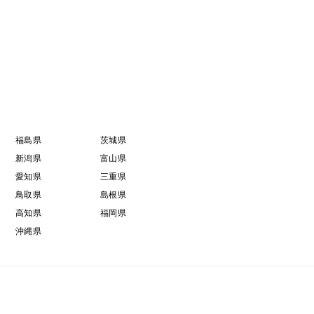
福島県
茨城県
新潟県
富山県
愛知県
三重県
鳥取県
島根県
高知県
福岡県
沖縄県