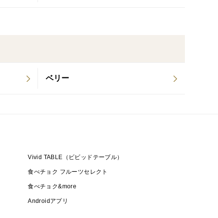
ベリー
Vivid TABLE（ビビッドテーブル）
食べチョク フルーツセレクト
食べチョク&more
Androidアプリ