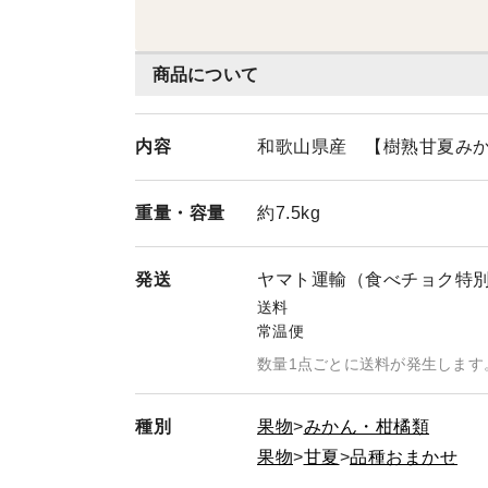
商品について
内容
和歌山県産 【樹熟甘夏みかん
重量・
容量
約7.5kg
発送
ヤマト運輸（食べチョク特
送料
常温便
数量1点ごとに送料が発生します
種別
果物
みかん・柑橘類
果物
甘夏
品種おまかせ