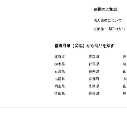
連携のご相談
法人連携について
自治体・省庁の方へ
都道府県（産地）から商品を探す
北海道
青森県
岩
栃木県
群馬県
埼
石川県
福井県
山
滋賀県
京都府
大
岡山県
広島県
山
佐賀県
長崎県
熊