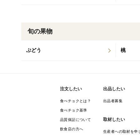
旬の果物
ぶどう
桃
注文したい
出品したい
食べチョクとは？
出品者募集
食べチョク基準
取材したい
品質保証について
飲食店の方へ
生産者への取材を申