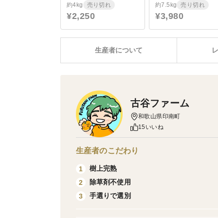
約4kg
売り切れ
約7.5kg
売り切れ
¥2,250
¥3,980
生産者について
古谷ファーム
和歌山県印南町
15いいね
生産者のこだわり
樹上完熟
1
除草剤不使用
2
手選りで選別
3