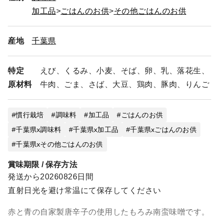
加工品
ごはんのお供
その他ごはんのお供
産地
千葉県
特定
えび、くるみ、小麦、そば、卵、乳、落花生、
原材料
牛肉、ごま、さば、大豆、鶏肉、豚肉、りんご
慣行栽培
調味料
加工品
ごはんのお供
千葉県x調味料
千葉県x加工品
千葉県xごはんのお供
千葉県xその他ごはんのお供
賞味期限 / 保存方法
発送から20260826日間
直射日光を避け常温にて保存してください
赤と青の自家製唐辛子の使用したもろみ南蛮味噌です。