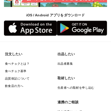
iOS / Android アプリをダウンロード
注文したい
出品したい
食べチョクとは？
出品者募集
食べチョク基準
取材したい
品質保証について
飲食店の方へ
生産者への取材を申し込む
連携のご相談