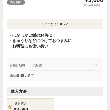
売り切れ
（税込/送料別）
＼ここがイチオシ／
ほかほかご飯のお供に！
きゅうりなどにつけておつまみに
お料理にも使い易い
お届け地域
販売期間：通年
購入方法
通常購入
¥3,680