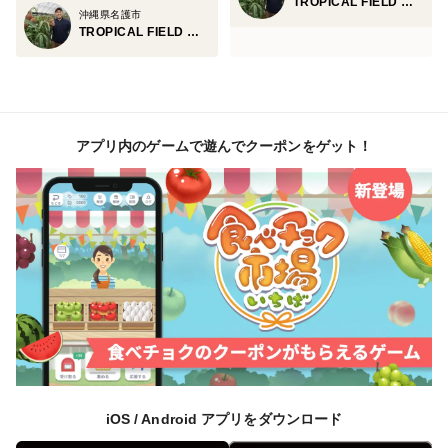
TROPICAL FIELD モリ之ナカ
沖縄県名護市
TROPICAL FIELD モリ之ナカ
アプリ内のゲームで遊んでクーポンをゲット！
iOS / Android アプリをダウンロード