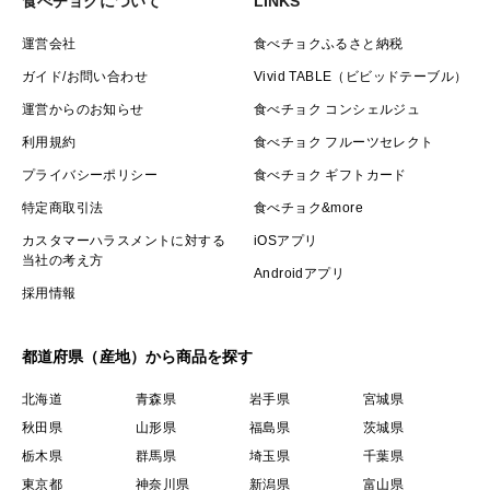
食べチョクについて
LINKS
運営会社
食べチョクふるさと納税
ガイド/お問い合わせ
Vivid TABLE（ビビッドテーブル）
運営からのお知らせ
食べチョク コンシェルジュ
利用規約
食べチョク フルーツセレクト
プライバシーポリシー
食べチョク ギフトカード
特定商取引法
食べチョク&more
カスタマーハラスメントに対する
iOSアプリ
当社の考え方
Androidアプリ
採用情報
都道府県（産地）から商品を探す
北海道
青森県
岩手県
宮城県
秋田県
山形県
福島県
茨城県
栃木県
群馬県
埼玉県
千葉県
東京都
神奈川県
新潟県
富山県