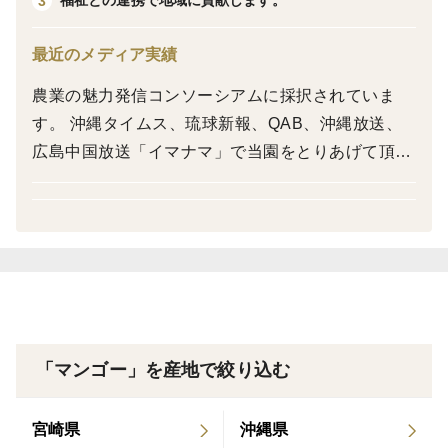
福祉との連携で地域に貢献します。
3
品種の特徴
最近のメディア実績
キーツマンゴーは栽培面積が少なく市場でもほとんど出
農業の魅力発信コンソーシアムに採択されていま
回らない品種になります。
す。 沖縄タイムス、琉球新報、QAB、沖縄放送、
広島中国放送「イマナマ」で当園をとりあげて頂き
ました。
「マンゴー」を産地で絞り込む
宮崎県
沖縄県