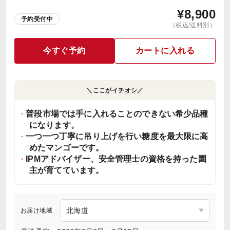
¥
8,900
予約受付中
（税込/送料別）
今すぐ予約
カートに入れる
＼ここがイチオシ／
普段市場では手に入れることのできない希少品種
になります。
一つ一つ丁寧に吊り上げを行い糖度を最大限に高
めたマンゴーです。
IPMアドバイザー、安全管理士の資格を持った園
主が育てています。
お届け地域