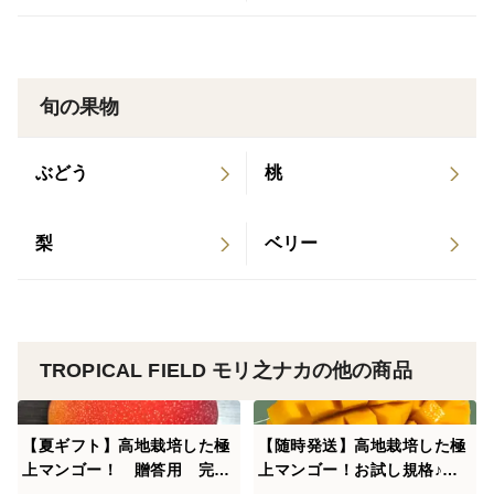
旬の果物
ぶどう
桃
梨
ベリー
TROPICAL FIELD モリ之ナカの他の商品
【夏ギフト】高地栽培した極
【随時発送】高地栽培した極
上マンゴー！ 贈答用 完熟
上マンゴー！お試し規格♪訳